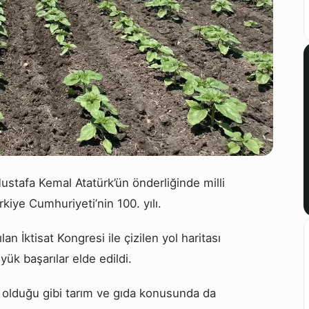
 Mustafa Kemal Atatürk’ün önderliğinde milli
kiye Cumhuriyeti’nin 100. yılı.
n İktisat Kongresi ile çizilen yol haritası
ük başarılar elde edildi.
a olduğu gibi tarım ve gıda konusunda da