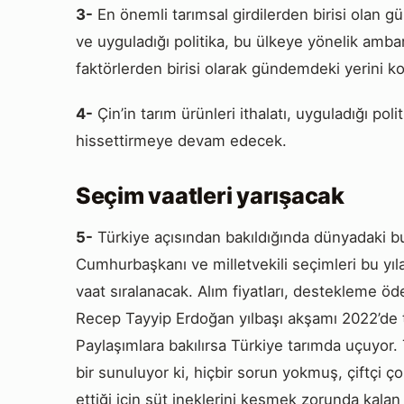
3-
En önemli tarımsal girdilerden birisi olan 
ve uyguladığı politika, bu ülkeye yönelik amba
faktörlerden birisi olarak gündemdeki yerini k
4-
Çin’in tarım ürünleri ithalatı, uyguladığı pol
hissettirmeye devam edecek.
Seçim vaatleri yarışacak
5-
Türkiye açısından bakıldığında dünyadaki bu 
Cumhurbaşkanı ve milletvekili seçimleri bu yı
vaat sıralanacak. Alım fiyatları, destekleme 
Recep Tayyip Erdoğan yılbaşı akşamı 2022’de tar
Paylaşımlara bakılırsa Türkiye tarımda uçuyor. 
bir sunuluyor ki, hiçbir sorun yokmuş, çiftçi ç
ettiği için süt ineklerini kesmek zorunda kalan 