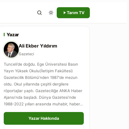
Tarım TV
Yazar
Ali Ekber Yıldırım
Gazeteci
Tunceli’de doğdu. Ege Üniversitesi Basın
Yayın Yüksek Okulu(İletişim Fakültesi)
Gazetecilik Bölümü’nden 1987’de mezun
oldu. Okul yıllarında çeşitli dergilere
röportajlar yaptı. Gazeteciliğe ANKA Haber
Ajansı’nda başladı. Dünya Gazetesi’nde
1988-2022 yılları arasında muhabir, haber…
Yazar Hakkında