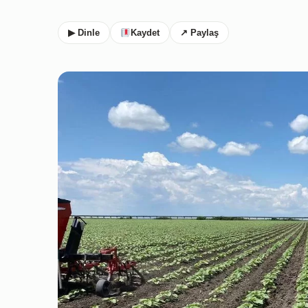
▶ Dinle
Kaydet
↗ Paylaş