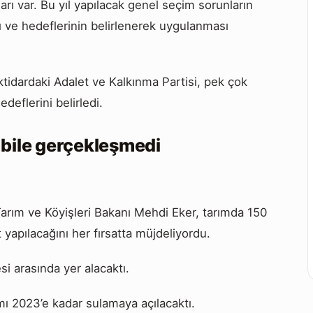
ı var. Bu yıl yapılacak genel seçim sorunların
sı ve hedeflerinin belirlenerek uygulanması
tidardaki Adalet ve Kalkınma Partisi, pek çok
eflerini belirledi.
 bile gerçekleşmedi
rım ve Köyişleri Bakanı Mehdi Eker, tarımda 150
t yapılacağını her fırsatta müjdeliyordu.
i arasında yer alacaktı.
mı 2023’e kadar sulamaya açılacaktı.