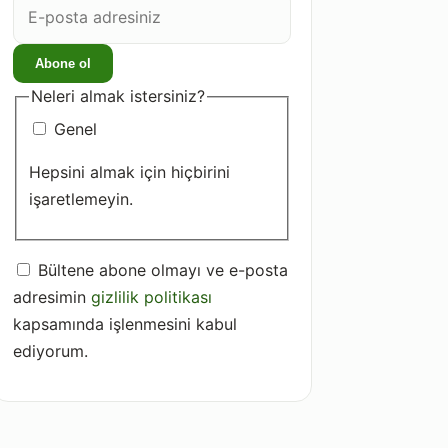
E-
posta
adresiniz
Abone ol
Neleri almak istersiniz?
Genel
Hepsini almak için hiçbirini
işaretlemeyin.
Bültene abone olmayı ve e-posta
adresimin
gizlilik politikası
kapsamında işlenmesini kabul
ediyorum.