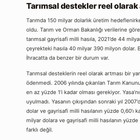
Tarımsal destekler reel olarak
Tarımda 150 milyar dolarlık üretim hedeflenirke
oldu. Tarım ve Orman Bakanlığı verilerine göre
tarımsal gayrisafi milli hasıla, 2021’de 44 mily
çeyrekteki hasıla 40 milyar 390 milyon dolar. B
İhracatta da benzer bir durum var.
Tarımsal desteklerin reel olarak artması bir ya
ödenmedi. 2006 yılında çıkarılan Tarım Kanunu’n
en az yüzde 1’i kadar olması gerekiyor. Yasa’nı
uyulmadı. Yasanın çıkışından sonraki yıl 2007
dolar ve gayrisafi milli hasılanın yüzde 0,60’ı 
milyar dolara ve gayrisafi milli hasılanın yüz
farklı değil.