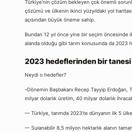
Türkiye’nin çözüm bekleyen çok önemli sorunlar
çözümü ve ülkenin ikinci yüzyıldaki yol harita
açısından büyük öneme sahip.
Bundan 12 yıl önce yine bir seçim öncesinde ik
alanda olduğu gibi tarım konusunda da 2023 hed
2023 hedeflerinden bir tanesi
Neydi o hedefler?
–Dönemin Başbakanı Recep Tayyip Erdoğan, Ta
milyar dolarlık üretim, 40 milyar dolarlık ihraca
— Türkiye, tarımda 2023’te dünyanın ilk 5 ülkes
— Sulanabilir 8,5 milyon hektarlık alanın tama