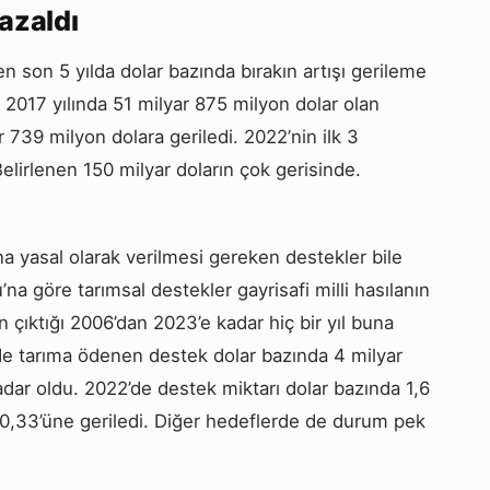
 azaldı
n son 5 yılda dolar bazında bırakın artışı gerileme
 2017 yılında 51 milyar 875 milyon dolar olan
ar 739 milyon dolara geriledi. 2022’nin ilk 3
elirlenen 150 milyar doların çok gerisinde.
na yasal olarak verilmesi gereken destekler bile
a göre tarımsal destekler gayrisafi milli hasılanın
n çıktığı 2006’dan 2023’e kadar hiç bir yıl buna
’de tarıma ödenen destek dolar bazında 4 milyar
kadar oldu. 2022’de destek miktarı dolar bazında 1,6
de 0,33’üne geriledi. Diğer hedeflerde de durum pek