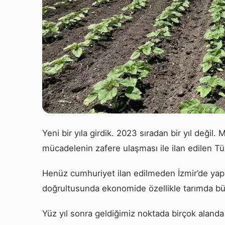
Yeni bir yıla girdik. 2023 sıradan bir yıl değil.
mücadelenin zafere ulaşması ile ilan edilen Tür
Henüz cumhuriyet ilan edilmeden İzmir’de yapıla
doğrultusunda ekonomide özellikle tarımda büy
Yüz yıl sonra geldiğimiz noktada birçok aland