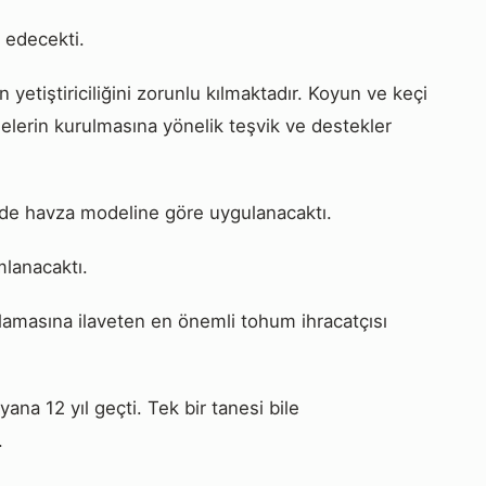
 edecekti.
etiştiriciliğini zorunlu kılmaktadır. Koyun ve keçi
melerin kurulmasına yönelik teşvik ve destekler
de havza modeline göre uygulanacaktı.
mlanacaktı.
ğlamasına ilaveten en önemli tohum ihracatçısı
na 12 yıl geçti. Tek bir tanesi bile
.