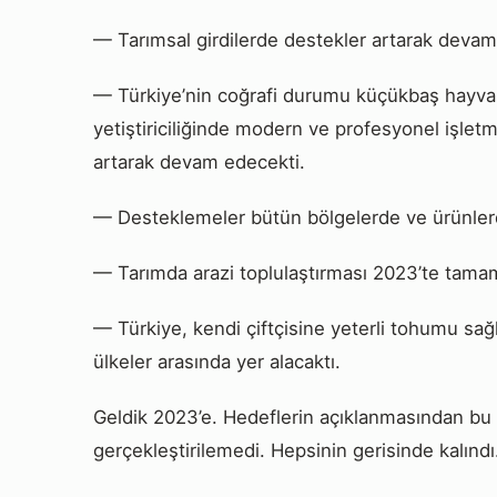
— Tarımsal girdilerde destekler artarak devam
— Türkiye’nin coğrafi durumu küçükbaş hayvan y
yetiştiriciliğinde modern ve profesyonel işlet
artarak devam edecekti.
— Desteklemeler bütün bölgelerde ve ürünler
— Tarımda arazi toplulaştırması 2023’te tama
— Türkiye, kendi çiftçisine yeterli tohumu sa
ülkeler arasında yer alacaktı.
Geldik 2023’e. Hedeflerin açıklanmasından bu ya
gerçekleştirilemedi. Hepsinin gerisinde kalındı