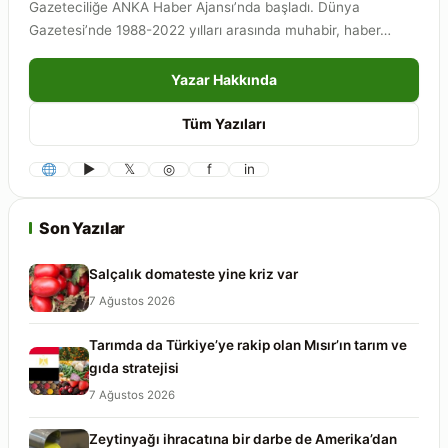
Gazeteciliğe ANKA Haber Ajansı’nda başladı. Dünya
Gazetesi’nde 1988-2022 yılları arasında muhabir, haber…
Yazar Hakkında
Tüm Yazıları
▶
𝕏
◎
f
in
Son Yazılar
Salçalık domateste yine kriz var
7 Ağustos 2026
Tarımda da Türkiye’ye rakip olan Mısır’ın tarım ve
gıda stratejisi
7 Ağustos 2026
Zeytinyağı ihracatına bir darbe de Amerika’dan