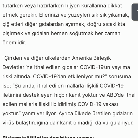
tutarken veya hazırlarken hijyen kurallarına dikkat
etmek gerekir. Ellerinizi ve yüzeyleri sık sık yıkamak,
çiğ etleri diğer gıdalardan ayırmak, doğru sıcaklıkta
pişirmek ve gıdaları hemen soğutmak her zaman
önemlidir.
“Çin’den ve diğer ülkelerden Amerika Birleşik
Devletleri’ne ithal edilen gıdalar COVID-19’un yayılma
riski altında. COVID-19’dan etkileniyor mu?” sorusuna
ise; “Şu anda, ithal edilen mallarla ilişkili COVID-19
iletimini destekleyen hiçbir kanıt yoktur ve ABD’de ithal
edilen mallarla ilişkili bildirilmiş COVID-19 vakası
yoktur.” yanıtı veriliyor. Ayrıca ülkede üretilen gıdaların
virüs bulaştırdığına dair kanıt olmadığı da vurgulanıyor.