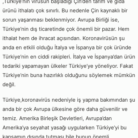
,Türkiye’nin virüsün başladığı Çin’den tarım ve gıda
ürünü ithalatı çok sınırlı. Bu nedenle Çin kaynaklı bir
sorun yaşanması beklenmiyor. Avrupa Birliği ise,
Türkiye’nin dış ticaretinde çok önemli bir pazar. Hem
ithalat hem de ihracat açısından. Koronavirüsün şu
anda en etkili olduğu İtalya ve İspanya bir çok üründe
Türkiye’nin en ciddi rakipleri. İtalya ve İspanya’dan ürün
tedariki yapamayan ülkeler Türkiye’ye yöneliyor. Fakat
Türkiye’nin buna hazırlıklı olduğunu söylemek mümkün
değil.
Türkiye,koronavirüs nedeniyle iş yapma bakımından şu
anda bir çok Avrupa ülkesine göre daha güvenilir ve
temiz. Amerika Birleşik Devletleri, Avrupa’dan
Amerika’ya seyahat yasağı uygularken Türkiye’yi bu
kapsamın dışında tutması bile bunun önemli