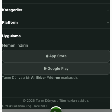
Kategoriler
Platform
Uygulama
Hemen indirin
App Store
Google Play
Tarım Dünyası bir
Ali Ekber Yıldırım
markasıdır.
© 2026 Tarım Dünyası. Tüm hakları saklıdır.
Gizlilik
Kullanım Koşulları
KVKK