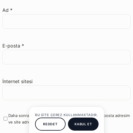
Ad
*
E-posta
*
İnternet sitesi
BU SITE ÇEREZ KULLANMAKTADIR.
Daha sonraki yorumlarımda kullanılması için adım, e-posta adresim
ve site adresim bu tarayıcıya kaydedilsin.
REDDET
KABUL ET