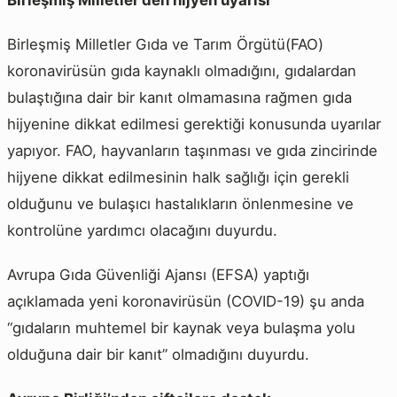
Birleşmiş Milletler’den hijyen uyarısı
Birleşmiş Milletler Gıda ve Tarım Örgütü(FAO)
koronavirüsün gıda kaynaklı olmadığını, gıdalardan
bulaştığına dair bir kanıt olmamasına rağmen gıda
hijyenine dikkat edilmesi gerektiği konusunda uyarılar
yapıyor. FAO, hayvanların taşınması ve gıda zincirinde
hijyene dikkat edilmesinin halk sağlığı için gerekli
olduğunu ve bulaşıcı hastalıkların önlenmesine ve
kontrolüne yardımcı olacağını duyurdu.
Avrupa Gıda Güvenliği Ajansı (EFSA) yaptığı
açıklamada yeni koronavirüsün (COVID-19) şu anda
“gıdaların muhtemel bir kaynak veya bulaşma yolu
olduğuna dair bir kanıt” olmadığını duyurdu.