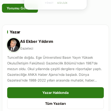
YÖNET
GIZLILIK
Yazar
Ali Ekber Yıldırım
Gazeteci
Tunceli’de doğdu. Ege Üniversitesi Basın Yayın Yüksek
Okulu(İletişim Fakültesi) Gazetecilik Bölümü’nden 1987’de
mezun oldu. Okul yıllarında çeşitli dergilere röportajlar yaptı.
Gazeteciliğe ANKA Haber Ajansı’nda başladı. Dünya
Gazetesi’nde 1988-2022 yılları arasında muhabir, haber…
Yazar Hakkında
Tüm Yazıları