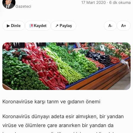
17 Mart 2020 · 6 dk okuma
Gazeteci
▶ Dinle
Kaydet
↗ Paylaş
A-
A+
Koronavirüse karşı tarım ve gıdanın önemi
Koronavirüs dünyayı adeta esir almışken, bir yandan
virüse ve ölümlere çare aranırken bir yandan da