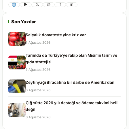
▶
𝕏
◎
f
in
Son Yazılar
Salçalık domateste yine kriz var
7 Ağustos 2026
Tarımda da Türkiye’ye rakip olan Mısır’ın tarım ve
gıda stratejisi
7 Ağustos 2026
Zeytinyağı ihracatına bir darbe de Amerika’dan
6 Ağustos 2026
Çiğ sütte 2026 yılı desteği ve ödeme takvimi belli
değil
6 Ağustos 2026