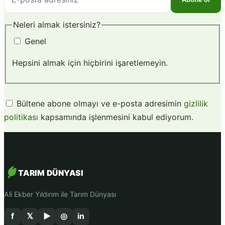
posta
adresiniz
Neleri almak istersiniz?
Genel
Hepsini almak için hiçbirini işaretlemeyin.
Bültene abone olmayı ve e-posta adresimin
gizlilik
politikası
kapsamında işlenmesini kabul ediyorum.
TARIM DÜNYASI
Ali Ekber Yıldırım ile Tarım Dünyası
f
𝕏
▶
◎
in