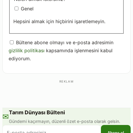
Genel
Hepsini almak için hiçbirini işaretlemeyin.
Bültene abone olmayı ve e-posta adresimin
gizlilik politikası
kapsamında işlenmesini kabul
ediyorum.
REKLAM
Tarım Dünyası Bülteni
✉
Gündemi kaçırmayın, düzenli özet e-posta olarak gelsin.
E-
Abone ol