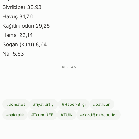
Sivribiber 38,93
Havuç 31,76
Kağıtlık odun 29,26
Hamsi 23,14
Soğan (kuru) 8,64
Nar 5,63
REKLAM
#domates
#fiyat artışı
#Haber-Bilgi
#patlıcan
#salatalık
#Tarım ÜFE
#TÜİK
#Yazdığım haberler