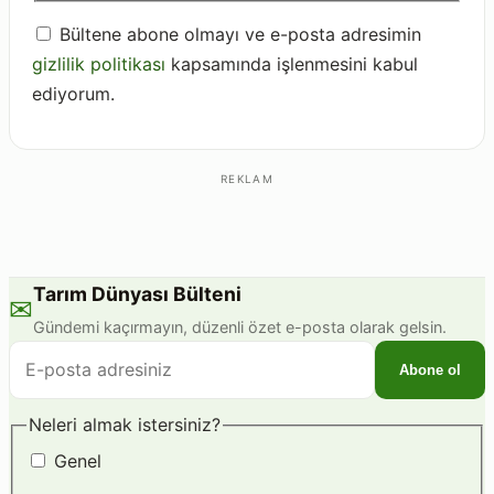
Bültene abone olmayı ve e-posta adresimin
gizlilik politikası
kapsamında işlenmesini kabul
ediyorum.
REKLAM
Tarım Dünyası Bülteni
✉
Gündemi kaçırmayın, düzenli özet e-posta olarak gelsin.
E-
Abone ol
posta
adresiniz
Neleri almak istersiniz?
Genel