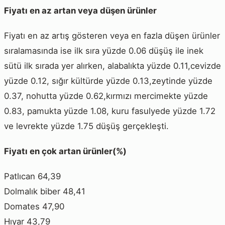
Fiyatı en az artan veya düşen ürünler
Fiyatı en az artış gösteren veya en fazla düşen ürünler
sıralamasında ise ilk sıra yüzde 0.06 düşüş ile inek
sütü ilk sırada yer alırken, alabalıkta yüzde 0.11,cevizde
yüzde 0.12, sığır kültürde yüzde 0.13,zeytinde yüzde
0.37, nohutta yüzde 0.62,kırmızı mercimekte yüzde
0.83, pamukta yüzde 1.08, kuru fasulyede yüzde 1.72
ve levrekte yüzde 1.75 düşüş gerçekleşti.
Fiyatı en çok artan ürünler(%)
Patlıcan 64,39
Dolmalık biber 48,41
Domates 47,90
Hıyar 43,79