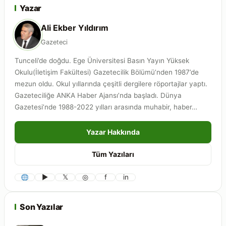
Yazar
Ali Ekber Yıldırım
Gazeteci
Tunceli’de doğdu. Ege Üniversitesi Basın Yayın Yüksek
Okulu(İletişim Fakültesi) Gazetecilik Bölümü’nden 1987’de
mezun oldu. Okul yıllarında çeşitli dergilere röportajlar yaptı.
Gazeteciliğe ANKA Haber Ajansı’nda başladı. Dünya
Gazetesi’nde 1988-2022 yılları arasında muhabir, haber…
Yazar Hakkında
Tüm Yazıları
▶
𝕏
◎
f
in
Son Yazılar