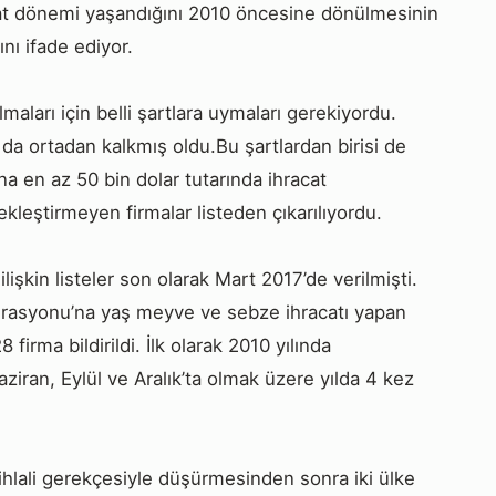
racat dönemi yaşandığını 2010 öncesine dönülmesinin
nı ifade ediyor.
maları için belli şartlara uymaları gerekiyordu.
 da ortadan kalkmış oldu.Bu şartlardan birisi de
na en az 50 bin dolar tutarında ihracat
ekleştirmeyen firmalar listeden çıkarılıyordu.
işkin listeler son olarak Mart 2017’de verilmişti.
derasyonu’na yaş meyve ve sebze ihracatı yapan
 firma bildirildi. İlk olarak 2010 yılında
ziran, Eylül ve Aralık’ta olmak üzere yılda 4 kez
r ihlali gerekçesiyle düşürmesinden sonra iki ülke