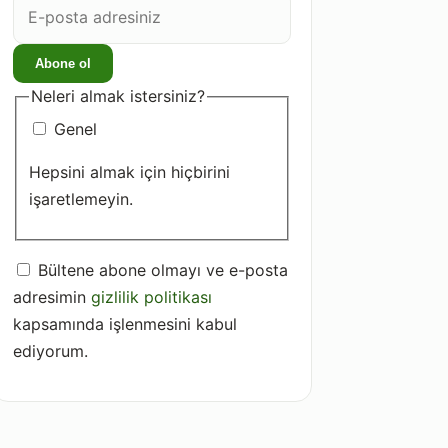
posta
adresiniz
Abone ol
Neleri almak istersiniz?
Genel
Hepsini almak için hiçbirini
işaretlemeyin.
Bültene abone olmayı ve e-posta
adresimin
gizlilik politikası
kapsamında işlenmesini kabul
ediyorum.