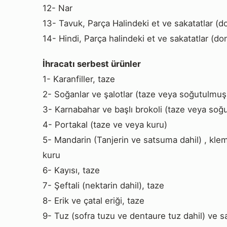
12- Nar
13- Tavuk, Parça Halindeki et ve sakatatlar (
14- Hindi, Parça halindeki et ve sakatatlar (d
İhracatı serbest ürünler
1- Karanfiller, taze
2- Soğanlar ve şalotlar (taze veya soğutulmuş
3- Karnabahar ve başlı brokoli (taze veya soğ
4- Portakal (taze ve veya kuru)
5- Mandarin (Tanjerin ve satsuma dahil) , klem
kuru
6- Kayısı, taze
7- Şeftali (nektarin dahil), taze
8- Erik ve çatal eriği, taze
9- Tuz (sofra tuzu ve dentaure tuz dahil) ve s