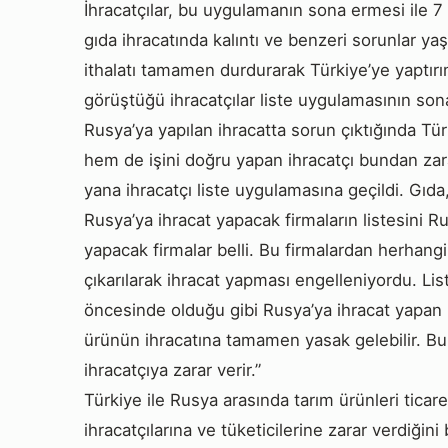
İhracatçılar, bu uygulamanın sona ermesi ile 
gıda ihracatında kalıntı ve benzeri sorunlar y
ithalatı tamamen durdurarak Türkiye’ye yaptır
görüştüğü ihracatçılar liste uygulamasının sona 
Rusya’ya yapılan ihracatta sorun çıktığında T
hem de işini doğru yapan ihracatçı bundan za
yana ihracatçı liste uygulamasına geçildi. Gıda
Rusya’ya ihracat yapacak firmaların listesini Ru
yapacak firmalar belli. Bu firmalardan herhangi
çıkarılarak ihracat yapması engelleniyordu. Li
öncesinde olduğu gibi Rusya’ya ihracat yapan 
ürünün ihracatına tamamen yasak gelebilir. B
ihracatçıya zarar verir.”
Türkiye ile Rusya arasında tarım ürünleri ticaret
ihracatçılarına ve tüketicilerine zarar verdiğini 