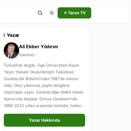
Tarım TV
Yazar
Ali Ekber Yıldırım
Gazeteci
Tunceli’de doğdu. Ege Üniversitesi Basın
Yayın Yüksek Okulu(İletişim Fakültesi)
Gazetecilik Bölümü’nden 1987’de mezun
oldu. Okul yıllarında çeşitli dergilere
röportajlar yaptı. Gazeteciliğe ANKA Haber
Ajansı’nda başladı. Dünya Gazetesi’nde
1988-2022 yılları arasında muhabir, haber…
Yazar Hakkında
Tüm Yazıları