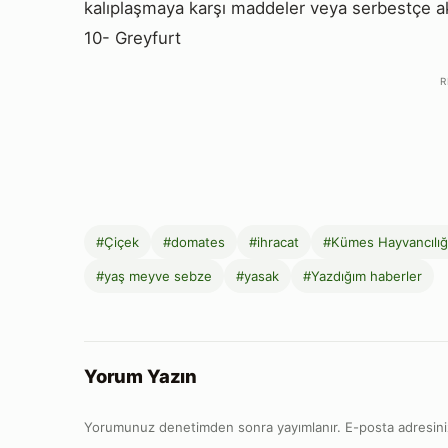
kalıplaşmaya karşı maddeler veya serbestçe a
10- Greyfurt
R
#Çiçek
#domates
#ihracat
#Kümes Hayvancılığ
#yaş meyve sebze
#yasak
#Yazdığım haberler
Yorum Yazın
Yorumunuz denetimden sonra yayımlanır. E-posta adresini