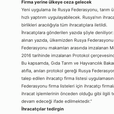
Firma yerine ülkeye ceza gelecek
Yeni uygulama ile Rusya Federasyonu, tarım ü
hızlı yaptırım uygulayabilecek. Rusya’nın ihraca
birlikleri aracılığıyla tüm ihracatçılara iletildi.
İhracatçılara gönderilen yazıda şöyle deniliyo
alınan yazıda, ülkemizden Rusya Federasyonu ‘n
Federasyonu makamları arasında imzalanan
2016 tarihinde imzalanan Protokol çerçevesind
Bu kapsamda, Gıda Tarım ve Hayvancılık Bakanlı
atıfla, anılan protokol gereği Rusya Federasyon
talep edilen ihracatçı firma listesi uygulamas
Federasyonu firma listeleri için ihracatçı firm
ihracat işlemlerinin önceden olduğu gibi ilgili t
devam edeceği ifade edilmektedir.”
İhracatçılar tedirgin