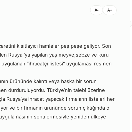
A-
A+
caretini kısıtlayıcı hamleler peş peşe geliyor. Son
den Rusya ‘ya yapılan yaş meyve,sebze ve kuru
a uygulanan “ihracatçı listesi” uygulaması resmen
manın ürününde kalıntı veya başka bir sorun
en durduruluyordu. Türkiye’nin talebi üzerine
a Rusya’ya ihracat yapacak firmaların listeleri her
liyor ve bir firmanın ürününde sorun çıktığında o
te uygulamasının sona ermesiyle yeniden ülkeye