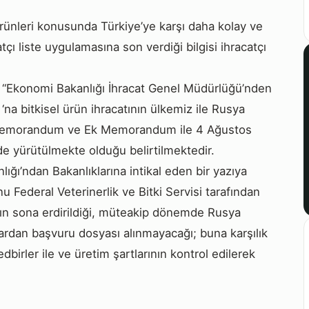
rünleri konusunda Türkiye’ye karşı daha kolay ve
tçı liste uygulamasına son verdiği bilgisi ihracatçı
r: “Ekonomi Bakanlığı İhracat Genel Müdürlüğü’nden
a bitkisel ürün ihracatının ülkemiz ile Rusya
 Memorandum ve Ek Memorandum ile 4 Ağustos
e yürütülmekte olduğu belirtilmektedir.
ğı’ndan Bakanlıklarına intikal eden bir yazıya
u Federal Veterinerlik ve Bitki Servisi tarafından
ının sona erdirildiği, müteakip dönemde Rusya
alardan başvuru dosyası alınmayacağı; buna karşılık
edbirler ile ve üretim şartlarının kontrol edilerek