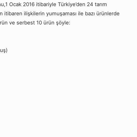
,1 Ocak 2016 itibariyle Türkiye’den 24 tarım
 itibaren ilişkilerin yumuşaması ile bazı ürünlerde
 ürün ve serbest 10 ürün şöyle:
muş)