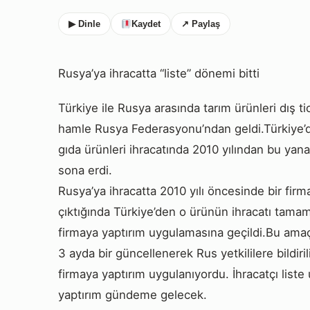
▶ Dinle
Kaydet
↗ Paylaş
Rusya’ya ihracatta “liste” dönemi bitti
Türkiye ile Rusya arasında tarım ürünleri dış ti
hamle Rusya Federasyonu’ndan geldi.Türkiye’
gıda ürünleri ihracatında 2010 yılından bu yan
sona erdi.
Rusya’ya ihracatta 2010 yılı öncesinde bir fir
çıktığında Türkiye’den o ürünün ihracatı tamam
firmaya yaptırım uygulamasına geçildi.Bu amaçl
3 ayda bir güncellenerek Rus yetkililere bildiri
firmaya yaptırım uygulanıyordu. İhracatçı lis
yaptırım gündeme gelecek.