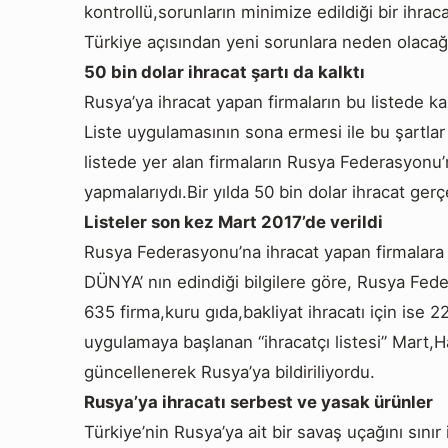
kontrollü,sorunların minimize edildiği bir ih
Türkiye açısından yeni sorunlara neden olacağı
50 bin dolar ihracat şartı da kalktı
Rusya’ya ihracat yapan firmaların bu listede kal
Liste uygulamasının sona ermesi ile bu şartlar
listede yer alan firmaların Rusya Federasyonu’
yapmalarıydı.Bir yılda 50 bin dolar ihracat gerç
Listeler son kez Mart 2017’de verildi
Rusya Federasyonu’na ihracat yapan firmalara il
DÜNYA’ nın edindiği bilgilere göre, Rusya Fe
635 firma,kuru gıda,bakliyat ihracatı için ise 228
uygulamaya başlanan “ihracatçı listesi” Mart,Ha
güncellenerek Rusya’ya bildiriliyordu.
Rusya’ya ihracatı serbest ve yasak ürünler
Türkiye’nin Rusya’ya ait bir savaş uçağını sını