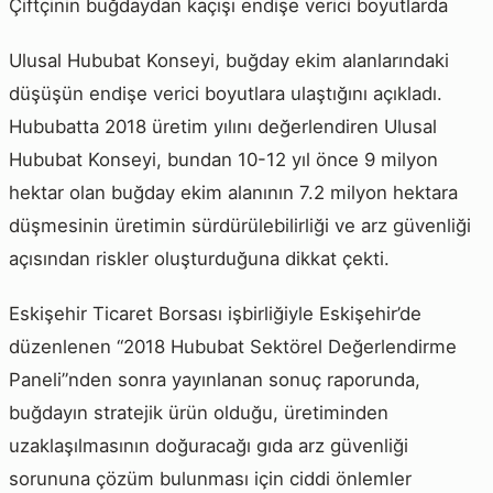
Çiftçinin buğdaydan kaçışı endişe verici boyutlarda
Ulusal Hububat Konseyi, buğday ekim alanlarındaki
düşüşün endişe verici boyutlara ulaştığını açıkladı.
Hububatta 2018 üretim yılını değerlendiren Ulusal
Hububat Konseyi, bundan 10-12 yıl önce 9 milyon
hektar olan buğday ekim alanının 7.2 milyon hektara
düşmesinin üretimin sürdürülebilirliği ve arz güvenliği
açısından riskler oluşturduğuna dikkat çekti.
Eskişehir Ticaret Borsası işbirliğiyle Eskişehir’de
düzenlenen “2018 Hububat Sektörel Değerlendirme
Paneli”nden sonra yayınlanan sonuç raporunda,
buğdayın stratejik ürün olduğu, üretiminden
uzaklaşılmasının doğuracağı gıda arz güvenliği
sorununa çözüm bulunması için ciddi önlemler