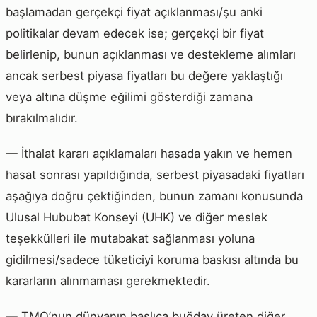
başlamadan gerçekçi fiyat açıklanması/şu anki
politikalar devam edecek ise; gerçekçi bir fiyat
belirlenip, bunun açıklanması ve destekleme alımları
ancak serbest piyasa fiyatları bu değere yaklaştığı
veya altına düşme eğilimi gösterdiği zamana
bırakılmalıdır.
— İthalat kararı açıklamaları hasada yakın ve hemen
hasat sonrası yapıldığında, serbest piyasadaki fiyatları
aşağıya doğru çektiğinden, bunun zamanı konusunda
Ulusal Hububat Konseyi (UHK) ve diğer meslek
teşekkülleri ile mutabakat sağlanması yoluna
gidilmesi/sadece tüketiciyi koruma baskısı altında bu
kararların alınmaması gerekmektedir.
— TMO’nun dünyanın başlıca buğday üreten diğer