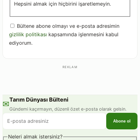
Hepsini almak için hiçbirini işaretlemeyin.
Bültene abone olmayı ve e-posta adresimin
gizlilik politikası
kapsamında işlenmesini kabul
ediyorum.
REKLAM
Tarım Dünyası Bülteni
✉
Gündemi kaçırmayın, düzenli özet e-posta olarak gelsin.
E-
Abone ol
posta
adresiniz
Neleri almak istersiniz?