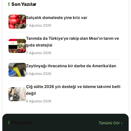
Son Yazılar
Salçalık domateste yine kriz var
7 Ağustos 2026
Tarımda da Türkiye’ye rakip olan Mısır’ın tarım ve
gıda stratejisi
7 Ağustos 2026
Zeytinyağı ihracatına bir darbe de Amerika’dan
6 Ağustos 2026
Çiğ sütte 2026 yılı desteği ve ödeme takvimi belli
değil
6 Ağustos 2026
Piyasalar
Tümünü Gör ›