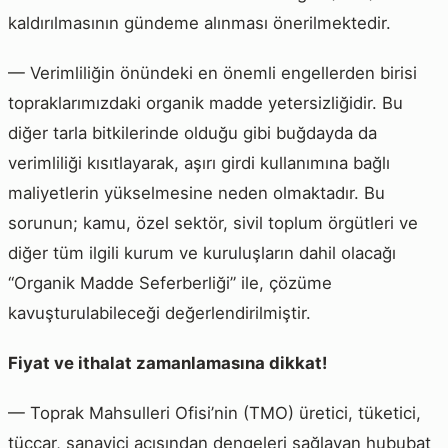
kaldırılmasının gündeme alınması önerilmektedir.
— Verimliliğin önündeki en önemli engellerden birisi
topraklarımızdaki organik madde yetersizliğidir. Bu
diğer tarla bitkilerinde olduğu gibi buğdayda da
verimliliği kısıtlayarak, aşırı girdi kullanımına bağlı
maliyetlerin yükselmesine neden olmaktadır. Bu
sorunun; kamu, özel sektör, sivil toplum örgütleri ve
diğer tüm ilgili kurum ve kuruluşların dahil olacağı
“Organik Madde Seferberliği” ile, çözüme
kavuşturulabileceği değerlendirilmiştir.
Fiyat ve ithalat zamanlamasına dikkat!
— Toprak Mahsulleri Ofisi’nin (TMO) üretici, tüketici,
tüccar, sanayici açısından dengeleri sağlayan hububat