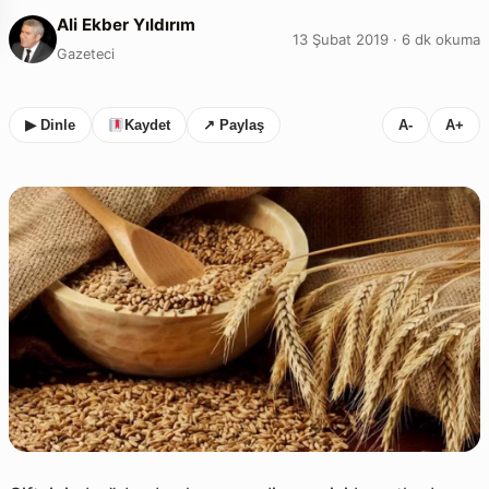
Ali Ekber Yıldırım
13 Şubat 2019 · 6 dk okuma
Gazeteci
▶ Dinle
Kaydet
↗ Paylaş
A-
A+