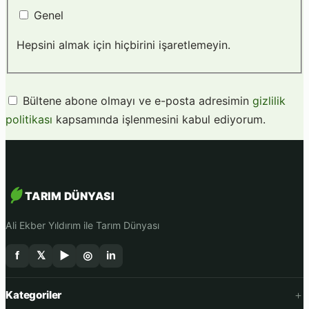
Genel
Hepsini almak için hiçbirini işaretlemeyin.
Bültene abone olmayı ve e-posta adresimin
gizlilik
politikası
kapsamında işlenmesini kabul ediyorum.
TARIM DÜNYASI
Ali Ekber Yıldırım ile Tarım Dünyası
f
𝕏
▶
◎
in
Kategoriler