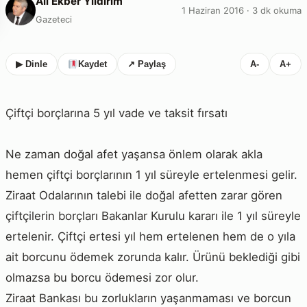
Ali Ekber Yıldırım
1 Haziran 2016 · 3 dk okuma
Gazeteci
▶ Dinle
Kaydet
↗ Paylaş
A-
A+
Çiftçi borçlarına 5 yıl vade ve taksit fırsatı
Ne zaman doğal afet yaşansa önlem olarak akla
hemen çiftçi borçlarının 1 yıl süreyle ertelenmesi gelir.
Ziraat Odalarının talebi ile doğal afetten zarar gören
çiftçilerin borçları Bakanlar Kurulu kararı ile 1 yıl süreyle
ertelenir. Çiftçi ertesi yıl hem ertelenen hem de o yıla
ait borcunu ödemek zorunda kalır. Ürünü beklediği gibi
olmazsa bu borcu ödemesi zor olur.
Ziraat Bankası bu zorlukların yaşanmaması ve borcun