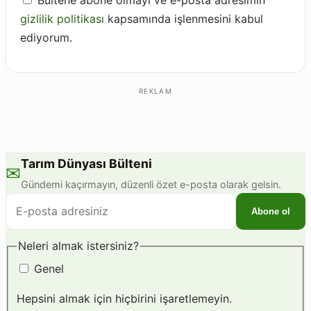
Bültene abone olmayı ve e-posta adresimin
gizlilik politikası
kapsamında işlenmesini kabul
ediyorum.
REKLAM
Tarım Dünyası Bülteni
✉
Gündemi kaçırmayın, düzenli özet e-posta olarak gelsin.
E-
Abone ol
posta
adresiniz
Neleri almak istersiniz?
Genel
Hepsini almak için hiçbirini işaretlemeyin.