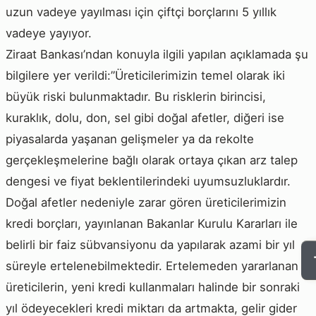
uzun vadeye yayılması için çiftçi borçlarını 5 yıllık
vadeye yayıyor.
Ziraat Bankası’ndan konuyla ilgili yapılan açıklamada şu
bilgilere yer verildi:”Üreticilerimizin temel olarak iki
büyük riski bulunmaktadır. Bu risklerin birincisi,
kuraklık, dolu, don, sel gibi doğal afetler, diğeri ise
piyasalarda yaşanan gelişmeler ya da rekolte
gerçekleşmelerine bağlı olarak ortaya çıkan arz talep
dengesi ve fiyat beklentilerindeki uyumsuzluklardır.
Doğal afetler nedeniyle zarar gören üreticilerimizin
kredi borçları, yayınlanan Bakanlar Kurulu Kararları ile
belirli bir faiz sübvansiyonu da yapılarak azami bir yıl
süreyle ertelenebilmektedir. Ertelemeden yararlanan
üreticilerin, yeni kredi kullanmaları halinde bir sonraki
yıl ödeyecekleri kredi miktarı da artmakta, gelir gider