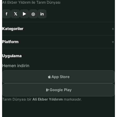
Ali Ekber Yıldırım ile Tarım Dünyası
f
𝕏
▶
◎
in
Kategoriler
Platform
Uygulama
Hemen indirin
App Store
Google Play
Tarım Dünyası bir
Ali Ekber Yıldırım
markasıdır.