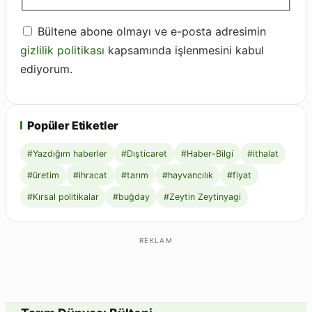
Bültene abone olmayı ve e-posta adresimin
gizlilik politikası
kapsamında işlenmesini kabul
ediyorum.
Popüler Etiketler
#Yazdığım haberler
#Dışticaret
#Haber-Bilgi
#ithalat
#üretim
#ihracat
#tarım
#hayvancılık
#fiyat
#Kırsal politikalar
#buğday
#Zeytin Zeytinyagi
REKLAM