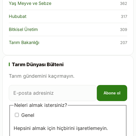
Yaş Meyve ve Sebze
362
Hububat
317
Bitkisel Üretim
309
Tarım Bakanlığı
207
Tarım Dünyası Bülteni
Tarım gündemini kaçırmayın.
E-
Abone ol
posta
adresiniz
Neleri almak istersiniz?
Genel
Hepsini almak için hiçbirini işaretlemeyin.