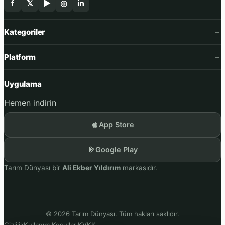
f
𝕏
▶
◎
in
Kategoriler
Platform
Uygulama
Hemen indirin
App Store
Google Play
Tarım Dünyası bir
Ali Ekber Yıldırım
markasıdır.
© 2026 Tarım Dünyası. Tüm hakları saklıdır.
Gizlilik
Kullanım Koşulları
KVKK