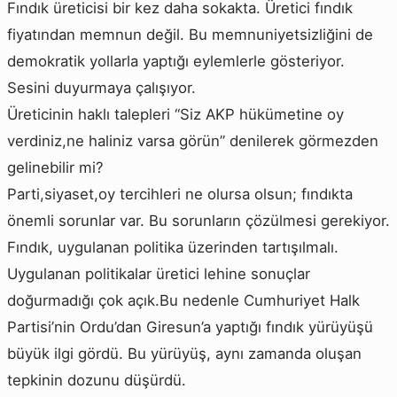
Fındık üreticisi bir kez daha sokakta. Üretici fındık
fiyatından memnun değil. Bu memnuniyetsizliğini de
demokratik yollarla yaptığı eylemlerle gösteriyor.
Sesini duyurmaya çalışıyor.
Üreticinin haklı talepleri “Siz AKP hükümetine oy
verdiniz,ne haliniz varsa görün” denilerek görmezden
gelinebilir mi?
Parti,siyaset,oy tercihleri ne olursa olsun; fındıkta
önemli sorunlar var. Bu sorunların çözülmesi gerekiyor.
Fındık, uygulanan politika üzerinden tartışılmalı.
Uygulanan politikalar üretici lehine sonuçlar
doğurmadığı çok açık.Bu nedenle Cumhuriyet Halk
Partisi’nin Ordu’dan Giresun’a yaptığı fındık yürüyüşü
büyük ilgi gördü. Bu yürüyüş, aynı zamanda oluşan
tepkinin dozunu düşürdü.