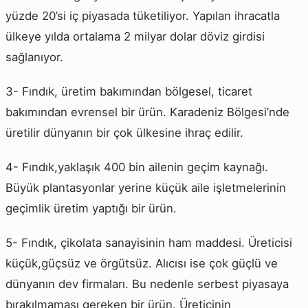
yüzde 20’si iç piyasada tüketiliyor. Yapılan ihracatla
ülkeye yılda ortalama 2 milyar dolar döviz girdisi
sağlanıyor.
3- Fındık, üretim bakımından bölgesel, ticaret
bakımından evrensel bir ürün. Karadeniz Bölgesi’nde
üretilir dünyanın bir çok ülkesine ihraç edilir.
4- Fındık,yaklaşık 400 bin ailenin geçim kaynağı.
Büyük plantasyonlar yerine küçük aile işletmelerinin
geçimlik üretim yaptığı bir ürün.
5- Fındık, çikolata sanayisinin ham maddesi. Üreticisi
küçük,güçsüz ve örgütsüz. Alıcısı ise çok güçlü ve
dünyanın dev firmaları. Bu nedenle serbest piyasaya
bırakılmaması gereken bir ürün. Üreticinin