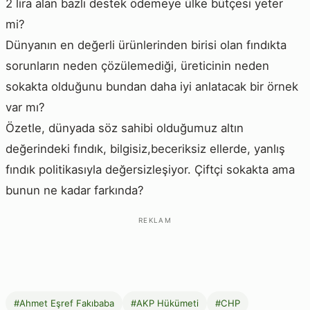
2 lira alan bazlı destek ödemeye ülke bütçesi yeter
mi?
Dünyanın en değerli ürünlerinden birisi olan fındıkta
sorunların neden çözülemediği, üreticinin neden
sokakta olduğunu bundan daha iyi anlatacak bir örnek
var mı?
Özetle, dünyada söz sahibi olduğumuz altın
değerindeki fındık, bilgisiz,beceriksiz ellerde, yanlış
fındık politikasıyla değersizleşiyor. Çiftçi sokakta ama
bunun ne kadar farkında?
REKLAM
#Ahmet Eşref Fakıbaba
#AKP Hükümeti
#CHP