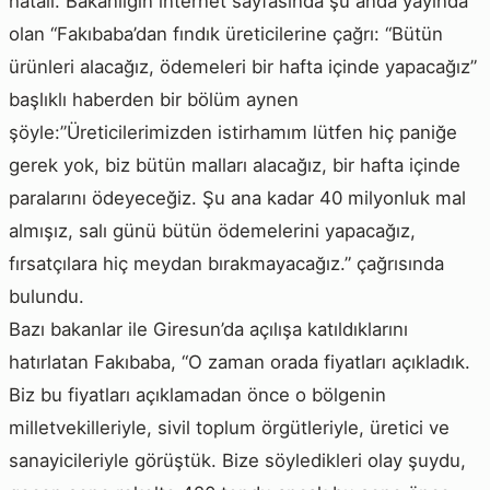
hatalı. Bakanlığın internet sayfasında şu anda yayında
olan “Fakıbaba’dan fındık üreticilerine çağrı: “Bütün
ürünleri alacağız, ödemeleri bir hafta içinde yapacağız”
başlıklı haberden bir bölüm aynen
şöyle:”Üreticilerimizden istirhamım lütfen hiç paniğe
gerek yok, biz bütün malları alacağız, bir hafta içinde
paralarını ödeyeceğiz. Şu ana kadar 40 milyonluk mal
almışız, salı günü bütün ödemelerini yapacağız,
fırsatçılara hiç meydan bırakmayacağız.” çağrısında
bulundu.
Bazı bakanlar ile Giresun’da açılışa katıldıklarını
hatırlatan Fakıbaba, “O zaman orada fiyatları açıkladık.
Biz bu fiyatları açıklamadan önce o bölgenin
milletvekilleriyle, sivil toplum örgütleriyle, üretici ve
sanayicileriyle görüştük. Bize söyledikleri olay şuydu,