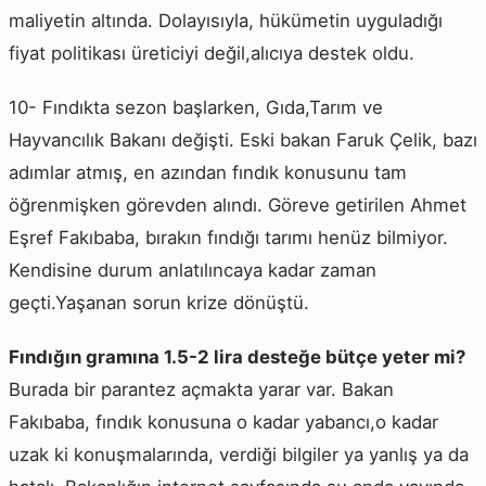
maliyetin altında. Dolayısıyla, hükümetin uyguladığı
fiyat politikası üreticiyi değil,alıcıya destek oldu.
10- Fındıkta sezon başlarken, Gıda,Tarım ve
Hayvancılık Bakanı değişti. Eski bakan Faruk Çelik, bazı
adımlar atmış, en azından fındık konusunu tam
öğrenmişken görevden alındı. Göreve getirilen Ahmet
Eşref Fakıbaba, bırakın fındığı tarımı henüz bilmiyor.
Kendisine durum anlatılıncaya kadar zaman
geçti.Yaşanan sorun krize dönüştü.
Fındığın gramına 1.5-2 lira desteğe bütçe yeter mi?
Burada bir parantez açmakta yarar var. Bakan
Fakıbaba, fındık konusuna o kadar yabancı,o kadar
uzak ki konuşmalarında, verdiği bilgiler ya yanlış ya da