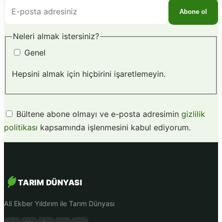
E-
Abone ol
posta
adresiniz
Neleri almak istersiniz?
Genel
Hepsini almak için hiçbirini işaretlemeyin.
Bültene abone olmayı ve e-posta adresimin
gizlilik
politikası
kapsamında işlenmesini kabul ediyorum.
TARIM DÜNYASI
Ali Ekber Yıldırım ile Tarım Dünyası