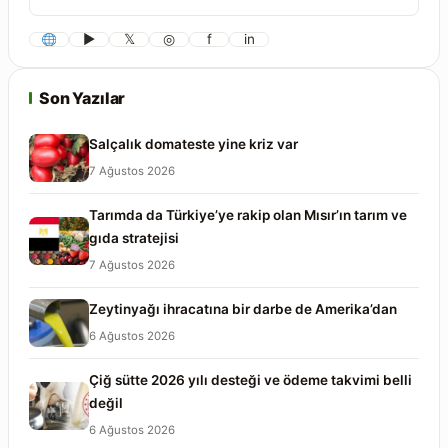
▶
𝕏
◎
f
in
Son Yazılar
Salçalık domateste yine kriz var
7 Ağustos 2026
Tarımda da Türkiye’ye rakip olan Mısır’ın tarım ve
gıda stratejisi
7 Ağustos 2026
Zeytinyağı ihracatına bir darbe de Amerika’dan
6 Ağustos 2026
Çiğ sütte 2026 yılı desteği ve ödeme takvimi belli
değil
6 Ağustos 2026