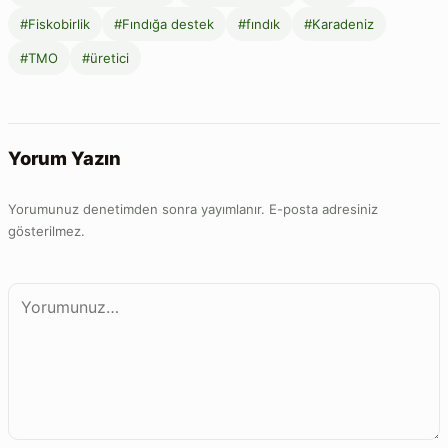
#Fiskobirlik
#Fındığa destek
#fındık
#Karadeniz
#TMO
#üretici
Yorum Yazın
Yorumunuz denetimden sonra yayımlanır. E-posta adresiniz
gösterilmez.
Yorum