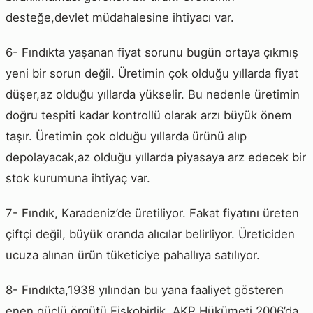
desteğe,devlet müdahalesine ihtiyacı var.
6- Fındıkta yaşanan fiyat sorunu bugün ortaya çıkmış
yeni bir sorun değil. Üretimin çok olduğu yıllarda fiyat
düşer,az olduğu yıllarda yükselir. Bu nedenle üretimin
doğru tespiti kadar kontrollü olarak arzı büyük önem
taşır. Üretimin çok olduğu yıllarda ürünü alıp
depolayacak,az olduğu yıllarda piyasaya arz edecek bir
stok kurumuna ihtiyaç var.
7- Fındık, Karadeniz’de üretiliyor. Fakat fiyatını üreten
çiftçi değil, büyük oranda alıcılar belirliyor. Üreticiden
ucuza alınan ürün tüketiciye pahallıya satılıyor.
8- Fındıkta,1938 yılından bu yana faaliyet gösteren
enen güçlü örgütü Fiskobirlik. AKP Hükümeti 2006’da