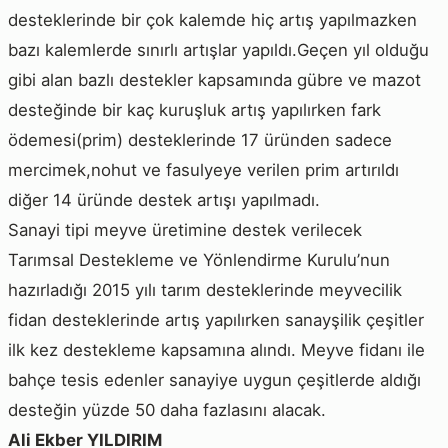
desteklerinde
bir çok kalemde hiç artış yapılmazken
bazı kalemlerde sınırlı artışlar yapıldı.Geçen yıl olduğu
gibi alan bazlı destekler kapsamında gübre ve mazot
desteğinde bir kaç kuruşluk artış yapılırken fark
ödemesi(prim) desteklerinde 17 üründen sadece
mercimek,nohut ve fasulyeye verilen prim artırıldı
diğer 14 üründe destek artışı yapılmadı.
Sanayi tipi meyve üretimine destek verilecek
Tarımsal Destekleme ve Yönlendirme Kurulu’nun
hazırladığı 2015 yılı tarım desteklerinde meyvecilik
fidan desteklerinde artış yapılırken sanayşilik çeşitler
ilk kez destekleme kapsamına alındı. Meyve fidanı ile
bahçe tesis edenler sanayiye uygun çeşitlerde aldığı
desteğin yüzde 50 daha fazlasını alacak.
Ali Ekber YILDIRIM