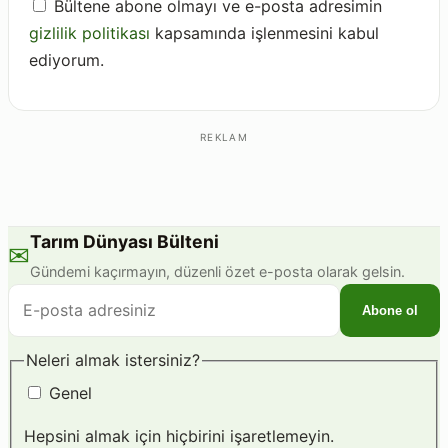
Bültene abone olmayı ve e-posta adresimin
gizlilik politikası
kapsamında işlenmesini kabul
ediyorum.
REKLAM
Tarım Dünyası Bülteni
✉
Gündemi kaçırmayın, düzenli özet e-posta olarak gelsin.
E-
Abone ol
posta
adresiniz
Neleri almak istersiniz?
Genel
Hepsini almak için hiçbirini işaretlemeyin.