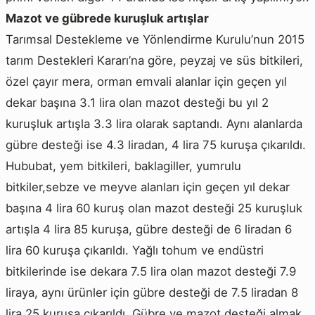
Mazot ve gübrede kuruşluk artışlar
Tarımsal Destekleme ve Yönlendirme Kurulu’nun 2015
tarım Destekleri Kararı’na göre, peyzaj ve süs bitkileri,
özel çayır mera, orman emvali alanlar için geçen yıl
dekar başına 3.1 lira olan mazot desteği bu yıl 2
kuruşluk artışla 3.3 lira olarak saptandı. Aynı alanlarda
gübre desteği ise 4.3 liradan, 4 lira 75 kuruşa çıkarıldı.
Hububat, yem bitkileri, baklagiller, yumrulu
bitkiler,sebze ve meyve alanları için geçen yıl dekar
başına 4 lira 60 kuruş olan mazot desteği 25 kuruşluk
artışla 4 lira 85 kuruşa, gübre desteği de 6 liradan 6
lira 60 kuruşa çıkarıldı. Yağlı tohum ve endüstri
bitkilerinde ise dekara 7.5 lira olan mazot desteği 7.9
liraya, aynı ürünler için gübre desteği de 7.5 liradan 8
lira 25 kuruşa çıkarıldı. Gübre ve mazot desteği almak