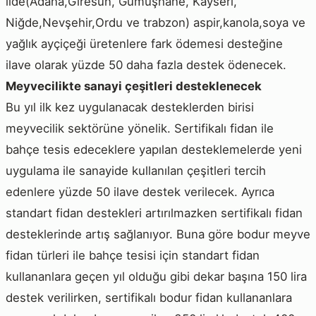
ilde(Adana,Giresun, Gümüşhane, Kayseri,
Niğde,Nevşehir,Ordu ve trabzon) aspir,kanola,soya ve
yağlık ayçiçeği üretenlere fark ödemesi desteğine
ilave olarak yüzde 50 daha fazla destek ödenecek.
Meyvecilikte sanayi çeşitleri desteklenecek
Bu yıl ilk kez uygulanacak desteklerden birisi
meyvecilik sektörüne yönelik. Sertifikalı fidan ile
bahçe tesis edeceklere yapılan desteklemelerde yeni
uygulama ile sanayide kullanılan çeşitleri tercih
edenlere yüzde 50 ilave destek verilecek. Ayrıca
standart fidan destekleri artırılmazken sertifikalı fidan
desteklerinde artış sağlanıyor. Buna göre bodur meyve
fidan türleri ile bahçe tesisi için standart fidan
kullananlara geçen yıl olduğu gibi dekar başına 150 lira
destek verilirken, sertifikalı bodur fidan kullananlara