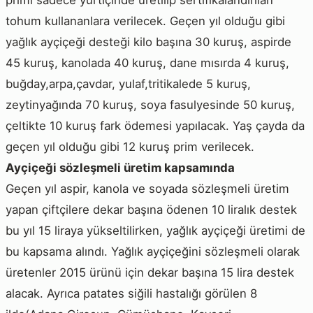
primi sadece yurtiçinde üretilip sertifikalandırılan
tohum kullananlara verilecek. Geçen yıl olduğu gibi
yağlık ayçiçeği desteği kilo başına 30 kuruş, aspirde
45 kuruş, kanolada 40 kuruş, dane mısırda 4 kuruş,
buğday,arpa,çavdar, yulaf,tritikalede 5 kuruş,
zeytinyağında 70 kuruş, soya fasulyesinde 50 kuruş,
çeltikte 10 kuruş fark ödemesi yapılacak. Yaş çayda da
geçen yıl olduğu gibi 12 kuruş prim verilecek.
Ayçiçeği sözleşmeli üretim kapsamında
Geçen yıl aspir, kanola ve soyada sözleşmeli üretim
yapan çiftçilere dekar başına ödenen 10 liralık destek
bu yıl 15 liraya yükseltilirken, yağlık ayçiçeği üretimi de
bu kapsama alındı. Yağlık ayçiçeğini sözleşmeli olarak
üretenler 2015 ürünü için dekar başına 15 lira destek
alacak. Ayrıca patates siğili hastalığı görülen 8