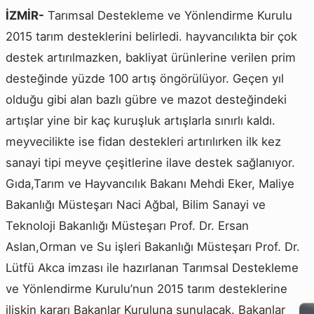
İZMİR-
Tarımsal Destekleme ve Yönlendirme Kurulu
2015 tarım desteklerini belirledi. hayvancılıkta bir çok
destek artırılmazken, bakliyat ürünlerine verilen prim
desteğinde yüzde 100 artış öngörülüyor. Geçen yıl
olduğu gibi alan bazlı gübre ve mazot desteğindeki
artışlar yine bir kaç kuruşluk artışlarla sınırlı kaldı.
meyvecilikte ise fidan destekleri artırılırken ilk kez
sanayi tipi meyve çeşitlerine ilave destek sağlanıyor.
Gıda,Tarım ve Hayvancılık Bakanı Mehdi Eker, Maliye
Bakanlığı Müsteşarı Naci Ağbal, Bilim Sanayi ve
Teknoloji Bakanlığı Müsteşarı Prof. Dr. Ersan
Aslan,Orman ve Su işleri Bakanlığı Müsteşarı Prof. Dr.
Lütfü Akca imzası ile hazırlanan Tarımsal Destekleme
ve Yönlendirme Kurulu’nun 2015 tarım desteklerine
ilişkin kararı Bakanlar Kuruluna sunulacak. Bakanlar