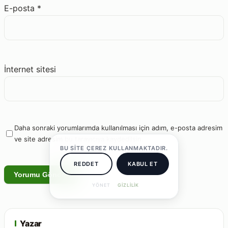
E-posta
*
İnternet sitesi
Daha sonraki yorumlarımda kullanılması için adım, e-posta adresim
ve site adresim bu tarayıcıya kaydedilsin.
BU SITE ÇEREZ KULLANMAKTADIR.
REDDET
KABUL ET
YÖNET
GIZLILIK
Yazar