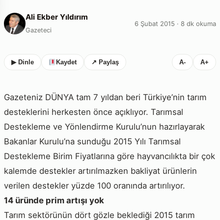
Ali Ekber Yıldırım
6 Şubat 2015 · 8 dk okuma
Gazeteci
▶ Dinle
Kaydet
↗ Paylaş
A-
A+
Gazeteniz DÜNYA tam 7 yıldan beri Türkiye’nin tarım
desteklerini herkesten önce açıklıyor. Tarımsal
Destekleme ve Yönlendirme Kurulu’nun hazırlayarak
Bakanlar Kurulu’na sunduğu 2015 Yılı Tarımsal
Destekleme Birim Fiyatlarına göre hayvancılıkta bir çok
kalemde destekler artırılmazken bakliyat ürünlerin
verilen destekler yüzde 100 oranında artırılıyor.
14 üründe prim artışı yok
Tarım sektörünün dört gözle beklediği 2015 tarım