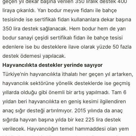
geçen yıl dekar başına verilen 350 liralık destek 400
liraya çıkarıldı. Yarı bodur meyve fidanı ile bahçe
tesisinde ise sertifikalı fidan kullananlara dekar başına
350 lira destek sağlanacak. Hem bodur hem de yarı
bodur sanayi çeşidi sertifikalı fidan ile bahçe tesisi
edenlere ise bu desteklere ilave olarak yüzde 50 fazla
destek ödemesi yapılacak.
Hayvancılıkta destekler yerinde sayıyor
Türkiye’nin hayvancılıkta ithalatı her geçen yıl artarken,
hayvancılık sektörüne yönelik desteklerde ise geçmiş
yıllarda olduğu gibi önemli bir artış yapılmadı. Tam 6
yıldan beri hayvancılıkta en geniş kesimi ilgilendiren
anaç sığır desteği artırılmıyor. 2015 yılında da anaç
sığırda hayvan başına yılda bir kez 225 lira destek
verilecek. Hayvancılığın temel hammaddesi olan yem