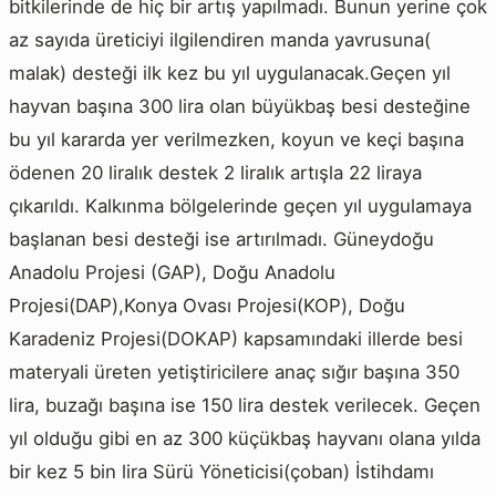
bitkilerinde de hiç bir artış yapılmadı. Bunun yerine çok
az sayıda üreticiyi ilgilendiren manda yavrusuna(
malak) desteği ilk kez bu yıl uygulanacak.Geçen yıl
hayvan başına 300 lira olan büyükbaş besi desteğine
bu yıl kararda yer verilmezken, koyun ve keçi başına
ödenen 20 liralık destek 2 liralık artışla 22 liraya
çıkarıldı. Kalkınma bölgelerinde geçen yıl uygulamaya
başlanan besi desteği ise artırılmadı. Güneydoğu
Anadolu Projesi (GAP), Doğu Anadolu
Projesi(DAP),Konya Ovası Projesi(KOP), Doğu
Karadeniz Projesi(DOKAP) kapsamındaki illerde besi
materyali üreten yetiştiricilere anaç sığır başına 350
lira, buzağı başına ise 150 lira destek verilecek. Geçen
yıl olduğu gibi en az 300 küçükbaş hayvanı olana yılda
bir kez 5 bin lira Sürü Yöneticisi(çoban) İstihdamı