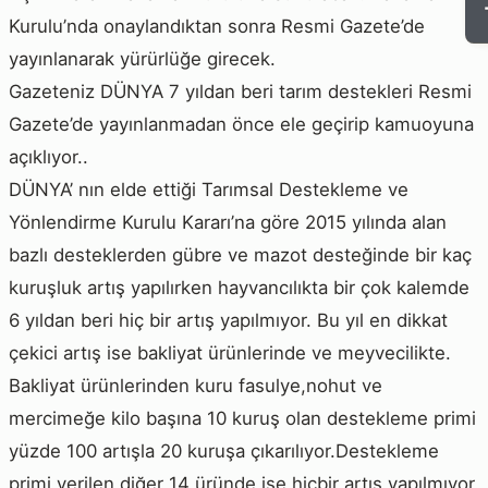
Kurulu’nda onaylandıktan sonra Resmi Gazete’de
yayınlanarak yürürlüğe girecek.
Gazeteniz DÜNYA 7 yıldan beri tarım destekleri Resmi
Gazete’de yayınlanmadan önce ele geçirip kamuoyuna
açıklıyor..
DÜNYA’ nın elde ettiği Tarımsal Destekleme ve
Yönlendirme Kurulu Kararı’na göre 2015 yılında alan
bazlı desteklerden gübre ve mazot desteğinde bir kaç
kuruşluk artış yapılırken hayvancılıkta bir çok kalemde
6 yıldan beri hiç bir artış yapılmıyor. Bu yıl en dikkat
çekici artış ise bakliyat ürünlerinde ve meyvecilikte.
Bakliyat ürünlerinden kuru fasulye,nohut ve
mercimeğe kilo başına 10 kuruş olan destekleme primi
yüzde 100 artışla 20 kuruşa çıkarılıyor.Destekleme
primi verilen diğer 14 üründe ise hiçbir artış yapılmıyor.