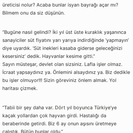
üreticisi nolur? Acaba bunlar isyan bayrağı açar mı?
Bilmem onu da siz düşünün.
“Bugüne nasıl gelindi? İki yıl üst üste kuraklık yaşanınca
sanayiciler süt fiyatını yarı yarıya indirdiğinde ‘yapmayın’
diye uyardık. ‘Süt inekleri kasaba giderse geleceğinizi
kesersiniz’ dedik. Hayvanlar kesime gitti.”
Sayın müsteşar, devlet olan sizsiniz. Lafla işler olmaz.
İcraat yapsaydınız ya. Önlemini alsaydınız ya. Biz dedikle
bu işler olmuyor!!! Sizin göreviniz önlem almak. Yol
haritası çizmek.
“Tabii bir şey daha var. Dört yıl boyunca Türkiye’ye
kaçak yollardan çok hayvan girdi. Hastalığı da
beraberinde getirdi. Biz 6 ay onun aşısını üretmeye
çalıştık. Bütün bunlar oldu.”