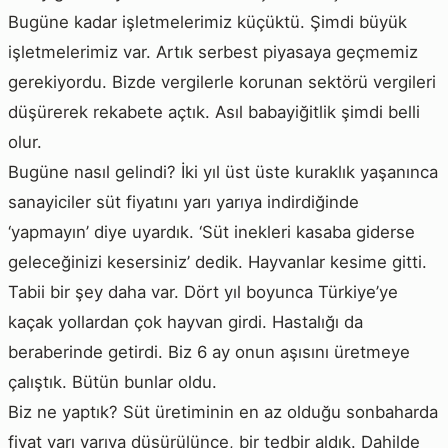
Bugüne kadar işletmelerimiz küçüktü. Şimdi büyük
işletmelerimiz var. Artık serbest piyasaya geçmemiz
gerekiyordu. Bizde vergilerle korunan sektörü vergileri
düşürerek rekabete açtık. Asıl babayiğitlik şimdi belli
olur.
Bugüne nasıl gelindi? İki yıl üst üste kuraklık yaşanınca
sanayiciler süt fiyatını yarı yarıya indirdiğinde
‘yapmayın’ diye uyardık. ‘Süt inekleri kasaba giderse
geleceğinizi kesersiniz’ dedik. Hayvanlar kesime gitti.
Tabii bir şey daha var. Dört yıl boyunca Türkiye’ye
kaçak yollardan çok hayvan girdi. Hastalığı da
beraberinde getirdi. Biz 6 ay onun aşısını üretmeye
çalıştık. Bütün bunlar oldu.
Biz ne yaptık? Süt üretiminin en az olduğu sonbaharda
fiyat yarı yarıya düşürülünce, bir tedbir aldık. Dahilde