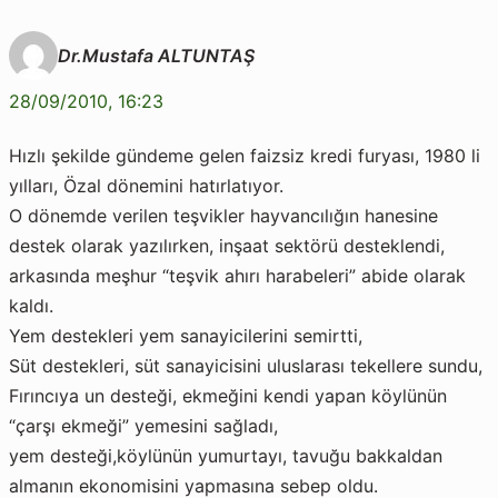
Dr.Mustafa ALTUNTAŞ
28/09/2010, 16:23
Hızlı şekilde gündeme gelen faizsiz kredi furyası, 1980 li
yılları, Özal dönemini hatırlatıyor.
O dönemde verilen teşvikler hayvancılığın hanesine
destek olarak yazılırken, inşaat sektörü desteklendi,
arkasında meşhur “teşvik ahırı harabeleri” abide olarak
kaldı.
Yem destekleri yem sanayicilerini semirtti,
Süt destekleri, süt sanayicisini uluslarası tekellere sundu,
Fırıncıya un desteği, ekmeğini kendi yapan köylünün
“çarşı ekmeği” yemesini sağladı,
yem desteği,köylünün yumurtayı, tavuğu bakkaldan
almanın ekonomisini yapmasına sebep oldu.