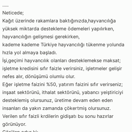
…..
Neticede;
Kağıt üzerinde rakamlara baktığınızda,hayvancılığa
yüksek miktarda destekleme ödemeleri yapılırken,
hayvancılığın gelişmesi gerekirken,
kademe kademe Türkiye hayvancılığı tükenme yolunda
hızla yol almaya başladı.
İşi,geçimi hayvancılık olanları desteklemekse maksat;
işletme kredisini sıfır faizle verirsiniz, işletmeler gelişir
nefes alır, dönüşümü olumlu olur.
Eğer işletme faizini %50, yatırım faizini sıfır verirseniz;
inşaat sektörünü, ithalat sektörünü, yabancı yeiştiriciyi
desteklemiş olursunuz, üretime devam eden eden
insanları da yakın zamanda çökertmiş olursunuz.
Verilen sıfır faizli krdilerin gidişatı bu sonu hazırlar
görünüyor.