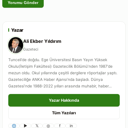
Yazar
Ali Ekber Yıldırım
Gazeteci
Tunceli’de doğdu. Ege Üniversitesi Basın Yayın Yüksek
Okulu(İletişim Fakültesi) Gazetecilik Bölümü’nden 1987’de
mezun oldu. Okul yıllarında çeşitli dergilere röportajlar yaptı.
Gazeteciliğe ANKA Haber Ajansı’nda başladı. Dünya
Gazetesi’nde 1988-2022 yılları arasında muhabir, haber…
Yazar Hakkında
Tüm Yazıları
▶
𝕏
◎
f
in