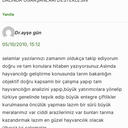
DALINDA UĞRAŞANLARI DESTEKLESİN
Yanıtla
Dr.ayşe gün
05/10/2010, 15:12
selamlar yazılarınızı zamanım oldukça takip ediyorum
doğru ve tam konulara hitaben yazıyorsunuz.Aslında
hayvancılığı geliştirme konusunda tarım bakanlığın
objektif doğru kapsamlı bir çalışma yapıp tam
hayvancılığın analizini yapıp,büyük yatırımcılara yönelip
türkiye genelinde teşvik edip büyük entegre çiftlikler
kurulmasına öncülük yapması lazım bir sürü büyük
meralarımız var ciddi arazilerimiz var bunları tarıma
kazandırmak lazım en güzel hayvancılık olacak
ülkeyiz,iyi çalışmalar