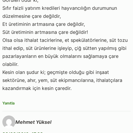
Görülen odur ki;
Sıfır faizli yatırım kredileri hayvancılığın durumunun
düzelmesine çare değildir,
Et üretiminin artmasına çare değildir,
Süt üretiminin artmasına çare değildir!
Olsa olsa ithalat tacirlerine, et spekülatörlerine, süt tozu
ithal edip, süt ürünlerine işleyip, çiğ sütten yapılmış gibi
pazarlayanların en büyük olmalarını sağlamaya çare
olabilir.
Kesin olan şudur ki; geçmişte olduğu gibi inşaat
sektörüne, ahır, yem, süt ekipmancılarına, ithalatçılara
kazandırmak için kesin çaredir.
Yanıtla
Mehmet Yüksel