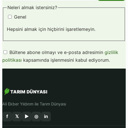
adresiniz
Neleri almak istersiniz?
Genel
Hepsini almak için hiçbirini işaretlemeyin.
Bültene abone olmayı ve e-posta adresimin
gizlilik
politikası
kapsamında işlenmesini kabul ediyorum.
TARIM DÜNYASI
Ali Ekber Yıldırım ile Tarım Dünyası
f
𝕏
▶
◎
in