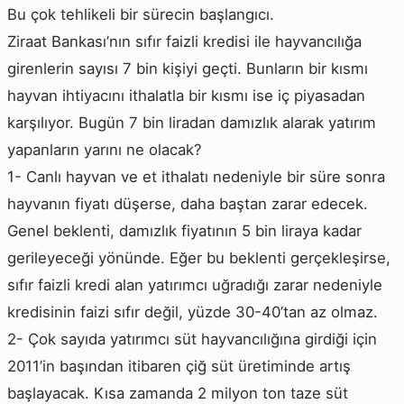
Bu çok tehlikeli bir sürecin başlangıcı.
Ziraat Bankası’nın sıfır faizli kredisi ile hayvancılığa
girenlerin sayısı 7 bin kişiyi geçti. Bunların bir kısmı
hayvan ihtiyacını ithalatla bir kısmı ise iç piyasadan
karşılıyor. Bugün 7 bin liradan damızlık alarak yatırım
yapanların yarını ne olacak?
1- Canlı hayvan ve et ithalatı nedeniyle bir süre sonra
hayvanın fiyatı düşerse, daha baştan zarar edecek.
Genel beklenti, damızlık fiyatının 5 bin liraya kadar
gerileyeceği yönünde. Eğer bu beklenti gerçekleşirse,
sıfır faizli kredi alan yatırımcı uğradığı zarar nedeniyle
kredisinin faizi sıfır değil, yüzde 30-40’tan az olmaz.
2- Çok sayıda yatırımcı süt hayvancılığına girdiği için
2011’in başından itibaren çiğ süt üretiminde artış
başlayacak. Kısa zamanda 2 milyon ton taze süt