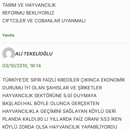
TARIM VE HAYVANCILIK
REFORMU BEKLIYORUZ
CIFTCILER VE COBANLAR UYANMALI
Yanıtla
ALİ TEKELİOĞLU
03/10/2010, 16:14
TÜRKİYE’DE SIFIR FAİZLİ KREDİLER ÇIKINCA EKONOMİK
DURUMU İYİ OLAN ŞAHISLAR VE ŞİRKETLER
HAYVANCILIK SEKTÖRÜNE İLGİ DUYMAYA
BAŞLADI.HAL BÖYLE OLUNCA GERÇEKTEN
HAYVANCILIKLA GEÇİMİNİ SAĞLAYAN KÖYLÜ GERİ
PLANDA KALDI.90 LI YILLARDA FAİZ ORANI %53 İKEN
KÖYLÜ ZORDA OLSA HAYVANCILIK YAPABİLİYORDU