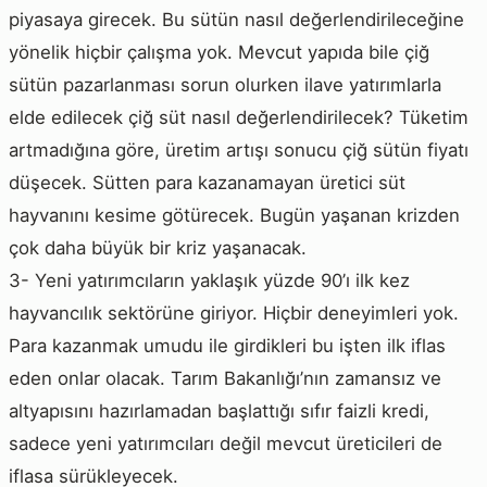
piyasaya girecek. Bu sütün nasıl değerlendirileceğine
yönelik hiçbir çalışma yok. Mevcut yapıda bile çiğ
sütün pazarlanması sorun olurken ilave yatırımlarla
elde edilecek çiğ süt nasıl değerlendirilecek? Tüketim
artmadığına göre, üretim artışı sonucu çiğ sütün fiyatı
düşecek. Sütten para kazanamayan üretici süt
hayvanını kesime götürecek. Bugün yaşanan krizden
çok daha büyük bir kriz yaşanacak.
3- Yeni yatırımcıların yaklaşık yüzde 90’ı ilk kez
hayvancılık sektörüne giriyor. Hiçbir deneyimleri yok.
Para kazanmak umudu ile girdikleri bu işten ilk iflas
eden onlar olacak. Tarım Bakanlığı’nın zamansız ve
altyapısını hazırlamadan başlattığı sıfır faizli kredi,
sadece yeni yatırımcıları değil mevcut üreticileri de
iflasa sürükleyecek.