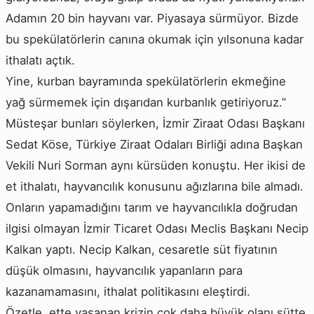
Adamın 20 bin hayvanı var. Piyasaya sürmüyor. Bizde
bu spekülatörlerin canına okumak için yılsonuna kadar
ithalatı açtık.
Yine, kurban bayramında spekülatörlerin ekmeğine
yağ sürmemek için dışarıdan kurbanlık getiriyoruz.”
Müsteşar bunları söylerken, İzmir Ziraat Odası Başkanı
Sedat Köse, Türkiye Ziraat Odaları Birliği adına Başkan
Vekili Nuri Sorman aynı kürsüden konuştu. Her ikisi de
et ithalatı, hayvancılık konusunu ağızlarına bile almadı.
Onların yapamadığını tarım ve hayvancılıkla doğrudan
ilgisi olmayan İzmir Ticaret Odası Meclis Başkanı Necip
Kalkan yaptı. Necip Kalkan, cesaretle süt fiyatının
düşük olmasını, hayvancılık yapanların para
kazanamamasını, ithalat politikasını eleştirdi.
Özetle, ette yaşanan krizin çok daha büyük olanı sütte