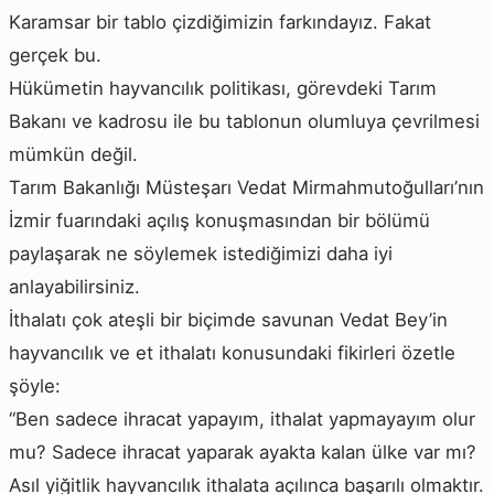
Karamsar bir tablo çizdiğimizin farkındayız. Fakat
gerçek bu.
Hükümetin hayvancılık politikası, görevdeki Tarım
Bakanı ve kadrosu ile bu tablonun olumluya çevrilmesi
mümkün değil.
Tarım Bakanlığı Müsteşarı Vedat Mirmahmutoğulları’nın
İzmir fuarındaki açılış konuşmasından bir bölümü
paylaşarak ne söylemek istediğimizi daha iyi
anlayabilirsiniz.
İthalatı çok ateşli bir biçimde savunan Vedat Bey’in
hayvancılık ve et ithalatı konusundaki fikirleri özetle
şöyle:
“Ben sadece ihracat yapayım, ithalat yapmayayım olur
mu? Sadece ihracat yaparak ayakta kalan ülke var mı?
Asıl yiğitlik hayvancılık ithalata açılınca başarılı olmaktır.