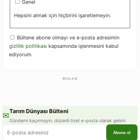
Genel
Hepsini almak için hiçbirini işaretlemeyin.
Bültene abone olmayı ve e-posta adresimin
gizlilik politikası
kapsamında işlenmesini kabul
ediyorum.
REKLAM
Tarım Dünyası Bülteni
✉
Gündemi kaçırmayın, düzenli özet e-posta olarak gelsin.
E-
Abone ol
posta