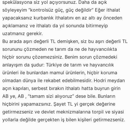
spekülasyona siz yol açıyorsunuz. Daha da açık
söyleyeyim “kontrolsüz güç, güç değildir” Eğer ithalat
yapacaksanız kurbanlık ithalatını en az altı ay önceden
açıklamanız ve ithalatı da yıl sonunda bitirmeyip
uzatmanız gerekir.
Bu arada aşırı değerli TL demişken, siz bu aşırı değerli TL
sorununu çözmeden ne tarım da ne de hayvancılıkta
hiçbir sorunu çözemezsiniz. Benim sorun çözmedeki
anlayışım da şudur: Türkiye de tarım ve hayvancılık
ürünleri ile bunlardan mamul ürünlerin, hiçbir koruma
olmadan dünya ile rekabet edebilmesidir. Hodri meydan
açın kapıları, serbest bırakın ithalatı hatta buyrun girin
AB ye, AB , “tamam sizi alıyoruz” dese bile. Bunların
hiçbirini yapamazsınız. Şayet TL yi gerçek değerine
getirmezseniz ve devlet meknizmalarına torpil ve siyasi
yollarla değilde gerçekten iş bilen kişileri getirmezseniz.