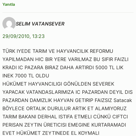
Yanıtla
SELIM VATANSEVER
29/09/2010, 13:23
TÜRK IYEDE TARIM VE HAYVANCILIK REFORMU
YAPILMADAN HIC BIR YERE VARILMAZ BU SIFIR FAIZLI
KRADI IC PAZARA BIRAZ DAHA ARTIRDI 5000 TL LIK
INEK 7000 TL OLDU
HÜKÜMET HAYVANCILIGI GÖNÜLDEN SEVEREK
YAPACAK VATANDASLARIMIZA IC PAZARDAN DEYIL DIS
PAZARDAN DAMIZLIK HAYVAN GETIRIP FAIZSIZ Satacak
BÖYLECE ORTALIK DURULUR ARTIK ET ALAMIYORUZ
TARIM BAKANI DERHAL ISTIFA ETMELI CÜNKÜ CIFTCI
PERISAN ZEYTIN ÜRETICISI EMEGINE KURTARAMADI
EVET HÜKÜMET ZEYTINEDE EL KOYMALI