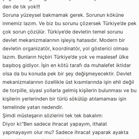
den de tık yok!!!
Soruna yüzeysel bakmamak gerek. Sorunun köküne
inmemiz lazım. Ve biz bu sorunu çözersek Türkiye’de pek
çok sorun çözülür. Türkiye’de devletin temel sorunu
devlet mekanizmalarının işleyiş hatasıdır. Modern bir
devletin organizatör, koordinatör, yol gösterici olması
lazım. Bunların hiçbiri Türkiye’de yok ve maalesef ülke
başıboş gidiyor. İşin en kötü tarafı da muhalefet iktidar
olsa da bu konuda pek bir şey değişmeyecektir. Devlet
mekanizmalarının özellikle üst kısımlarında işin ehli değil
de torpille, siyasi yollarla gelmiş kişilerin bulunması ve bu
kişilerin yerlerinden bir türlü sökülüp atılamaması işin
temelinde yatan nedendir.
Şimdi müsteşarın sözlerini tek tek bakalım:
Diyor ki:“Ben sadece ihracat yapayım, ithalat
yapmayayım olur mu? Sadece ihracat yaparak ayakta