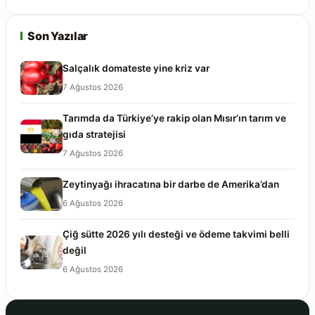
Son Yazılar
Salçalık domateste yine kriz var
7 Ağustos 2026
Tarımda da Türkiye’ye rakip olan Mısır’ın tarım ve
gıda stratejisi
7 Ağustos 2026
Zeytinyağı ihracatına bir darbe de Amerika’dan
6 Ağustos 2026
Çiğ sütte 2026 yılı desteği ve ödeme takvimi belli
değil
6 Ağustos 2026