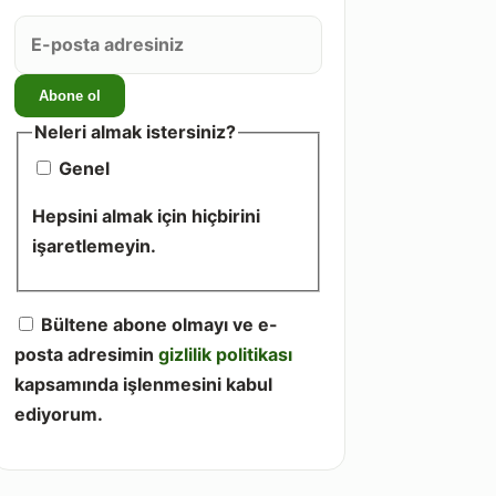
E-
posta
adresiniz
Abone ol
Neleri almak istersiniz?
Genel
Hepsini almak için hiçbirini
işaretlemeyin.
Bültene abone olmayı ve e-
posta adresimin
gizlilik politikası
kapsamında işlenmesini kabul
ediyorum.