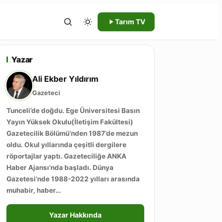
Tarım TV
Yazar
Ali Ekber Yıldırım
Gazeteci
Tunceli’de doğdu. Ege Üniversitesi Basın
Yayın Yüksek Okulu(İletişim Fakültesi)
Gazetecilik Bölümü’nden 1987’de mezun
oldu. Okul yıllarında çeşitli dergilere
röportajlar yaptı. Gazeteciliğe ANKA
Haber Ajansı’nda başladı. Dünya
Gazetesi’nde 1988-2022 yılları arasında
muhabir, haber…
Yazar Hakkında