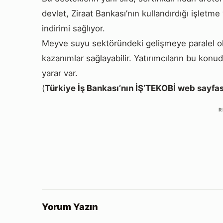
devlet, Ziraat Bankası’nın kullandırdığı işletm
indirimi sağlıyor.
Meyve suyu sektöründeki gelişmeye paralel olar
kazanımlar sağlayabilir. Yatırımcıların bu konud
yarar var.
(
Türkiye İş Bankası’nın İŞ’TEKOBİ web sayfa
R
Yorum Yazın