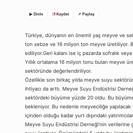
▶ Dinle
Kaydet
↗ Paylaş
Türkiye, dünyanın en önemli yaş meyve ve sebz
ton sebze ve 16 milyon ton meyve üretiliyor. 
ediliyor.Geri kalanı ise iç pazarda sofralık veya
Yıllık ortalama 16 milyon tonu bulan meyve ü
sektöründe değerlendiriliyor.
Özellikle son birkaç yılda meyve suyu sektörü
ihtiyacı da arttı. Meyve Suyu Endüstrisi Derne
sektördeki büyüme yüzde 20 oldu. Bu büyüme
bekleniyor. Bu nedenle meyveciliğe yapılacak 
içinden olduğu kadar yurt dışındaki yatırımcılar
Meyve Suyu Endüstrisi Derneği’nin verilerine 