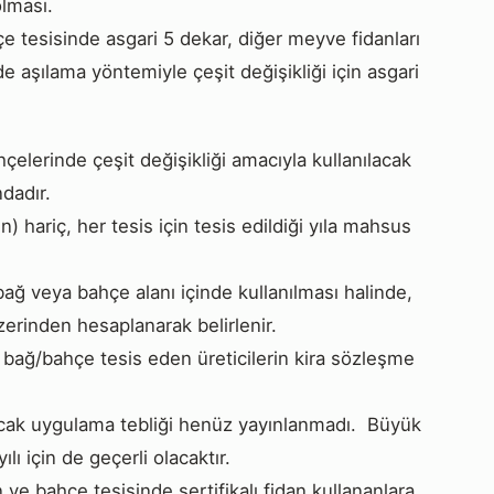
lması.
e tesisinde asgari 5 dekar, diğer meyve fidanları
e aşılama yöntemiyle çeşit değişikliği için asgari
lerinde çeşit değişikliği amacıyla kullanılacak
ndadır.
 hariç, her tesis için tesis edildiği yıla mahsus
bağ veya bahçe alanı içinde kullanılması halinde,
üzerinden hesaplanarak belirlenir.
 bağ/bahçe tesis eden üreticilerin kira sözleşme
 Ancak uygulama tebliği henüz yayınlanmadı. Büyük
lı için de geçerli olacaktır.
n ve bahçe tesisinde sertifikalı fidan kullananlara