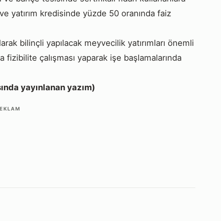
e ve yatırım kredisinde yüzde 50 oranında faiz
ak bilinçli yapılacak meyvecilik yatırımları önemli
a fizibilite çalışması yaparak işe başlamalarında
sında yayınlanan yazım)
EKLAM