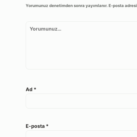
Yorumunuz denetimden sonra yayımlanır. E-posta adresi
Yorum
Ad
*
E-posta
*