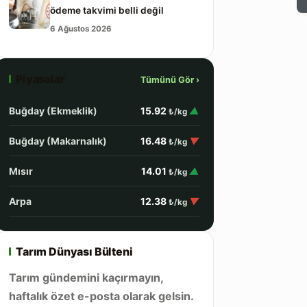
ödeme takvimi belli değil
6 Ağustos 2026
Piyasalar
Tümünü Gör ›
Buğday (Ekmeklik)
15.92
▲
₺/kg
Buğday (Makarnalık)
16.48
▼
₺/kg
Mısır
14.01
▲
₺/kg
Arpa
12.38
▼
₺/kg
Tarım Dünyası Bülteni
Tarım gündemini kaçırmayın,
haftalık özet e-posta olarak gelsin.