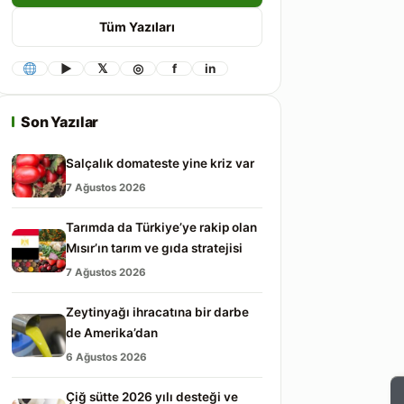
Tüm Yazıları
▶
𝕏
◎
f
in
Son Yazılar
Salçalık domateste yine kriz var
7 Ağustos 2026
Tarımda da Türkiye’ye rakip olan
Mısır’ın tarım ve gıda stratejisi
7 Ağustos 2026
Zeytinyağı ihracatına bir darbe
de Amerika’dan
6 Ağustos 2026
Çiğ sütte 2026 yılı desteği ve