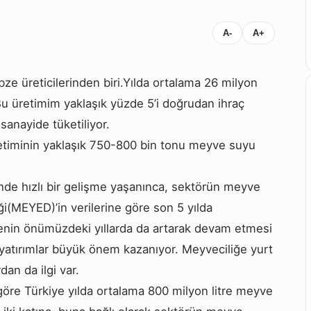
A-
A+
e üreticilerinden biri.Yılda ortalama 26 milyon
Bu üretimim yaklaşık yüzde 5’i doğrudan ihraç
 sanayide tüketiliyor.
retiminin yaklaşık 750-800 bin tonu meyve suyu
nde hızlı bir gelişme yaşanınca, sektörün meyve
ği(MEYED)’in verilerine göre son 5 yılda
nin önümüzdeki yıllarda da artarak devam etmesi
yatırımlar büyük önem kazanıyor. Meyveciliğe yurt
dan da ilgi var.
göre Türkiye yılda ortalama 800 milyon litre meyve