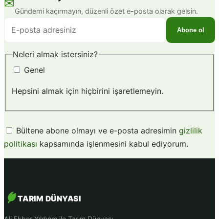
✉
Gündemi kaçırmayın, düzenli özet e-posta olarak gelsin.
E-
Abone ol
posta
adresiniz
Neleri almak istersiniz?
Genel
Hepsini almak için hiçbirini işaretlemeyin.
Bültene abone olmayı ve e-posta adresimin
gizlilik
politikası
kapsamında işlenmesini kabul ediyorum.
TARIM DÜNYASI
Ali Ekber Yıldırım ile Tarım Dünyası