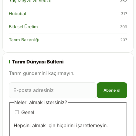
Yaş Meyve ve Sebze
362
Hububat
317
Bitkisel Üretim
309
Tarım Bakanlığı
207
Tarım Dünyası Bülteni
Tarım gündemini kaçırmayın.
E-
Abone ol
posta
adresiniz
Neleri almak istersiniz?
Genel
Hepsini almak için hiçbirini işaretlemeyin.