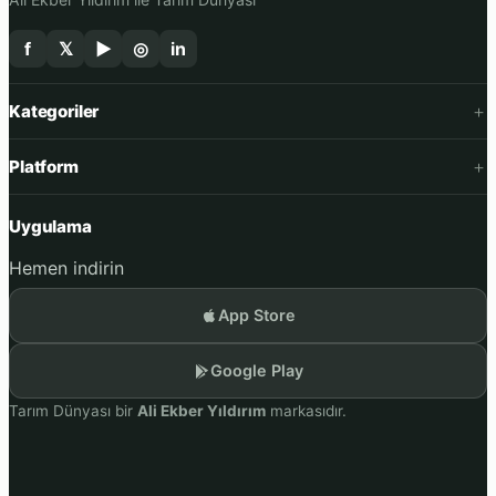
f
𝕏
▶
◎
in
Kategoriler
Platform
Uygulama
Hemen indirin
App Store
Google Play
Tarım Dünyası bir
Ali Ekber Yıldırım
markasıdır.