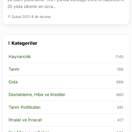
20 yılda ülkenin en ücra…
11 Şubat 2021
·
8 dk okuma
Kategoriler
Hayvancılık
1145
Tarım
789
Gıda
689
Destekleme, Hibe ve Krediler
660
Tarım Politikaları
561
İthalat ve İhracat
417