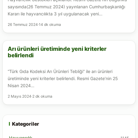
sayısında(26 Temmuz 2024) yayınlanan Cumhurbaşkanlığı
Kararı ile hayvancılıkta 3 yıl uygulanacak yeni…
26 Temmuz 2024
·
14 dk okuma
Arı ürünleri üretiminde yeni kriterler
ARICILIK
belirlendi
“Türk Gıda Kodeksi Arı Ürünleri Tebliği” ile arı ürünleri
üretiminde yeni kriterler belirlendi. Resmi Gazete’nin 25
Nisan 2024…
2 Mayıs 2024
·
2 dk okuma
Kategoriler
Hayvancılık