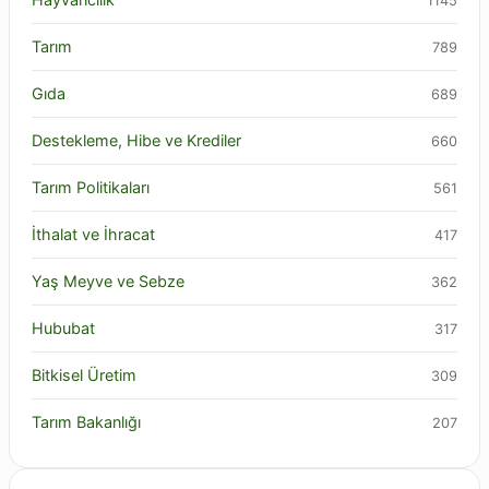
1145
Tarım
789
Gıda
689
Destekleme, Hibe ve Krediler
660
Tarım Politikaları
561
İthalat ve İhracat
417
Yaş Meyve ve Sebze
362
Hububat
317
Bitkisel Üretim
309
Tarım Bakanlığı
207