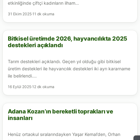
etkinliğinde çiftçi kadınların ilham…
31 Ekim 2025
·
11 dk okuma
Bitkisel üretimde 2026, hayvancılıkta 2025
ARICILIK
destekleri açıklandı
Tarım destekleri açıklandı. Geçen yıl olduğu gibi bitkisel
üretim destekleri ile hayvancılık destekleri iki ayrı kararname
ile belirlendi.…
16 Eylül 2025
·
12 dk okuma
Adana Kozan’ın bereketli toprakları ve
ARICILIK
insanları
Henüz ortaokul sıralarındayken Yaşar Kemal’den, Orhan