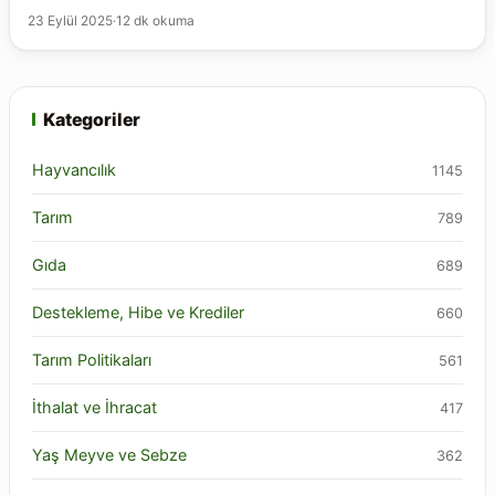
23 Eylül 2025
·
12 dk okuma
Kategoriler
Hayvancılık
1145
Tarım
789
Gıda
689
Destekleme, Hibe ve Krediler
660
Tarım Politikaları
561
İthalat ve İhracat
417
Yaş Meyve ve Sebze
362