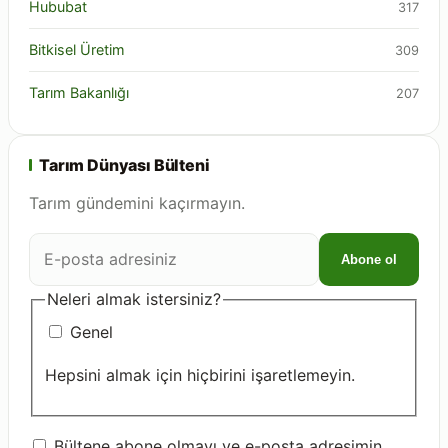
Hububat
317
Bitkisel Üretim
309
Tarım Bakanlığı
207
Tarım Dünyası Bülteni
Tarım gündemini kaçırmayın.
E-
Abone ol
posta
adresiniz
Neleri almak istersiniz?
Genel
Hepsini almak için hiçbirini işaretlemeyin.
Bültene abone olmayı ve e-posta adresimin