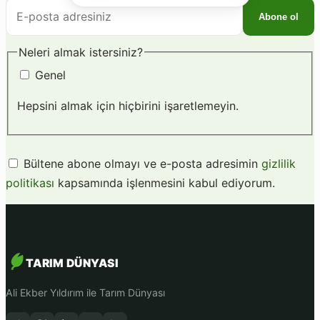
E-
Abone ol
posta
adresiniz
Neleri almak istersiniz?
Genel
Hepsini almak için hiçbirini işaretlemeyin.
Bültene abone olmayı ve e-posta adresimin
gizlilik
politikası
kapsamında işlenmesini kabul ediyorum.
TARIM DÜNYASI
Ali Ekber Yıldırım ile Tarım Dünyası