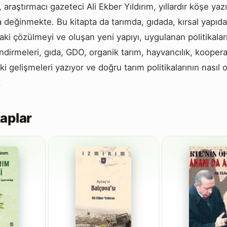
 araştırmacı gazeteci Ali Ekber Yıldırım, yıllardır köşe yaz
 değinmekte. Bu kitapta da tarımda, gıdada, kırsal yapıda 
daki çözülmeyi ve oluşan yeni yapıyı, uygulanan politikaların
irmeleri, gıda, GDO, organik tarım, hayvancılık, kooperatifç
ki gelişmeleri yazıyor ve doğru tarım politikalarının nasıl 
.
aplar