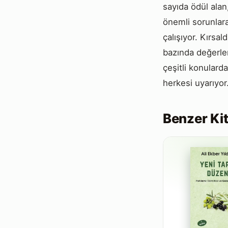
sayıda ödül alan,
önemli sorunlara
çalışıyor. Kırsal
bazında değerlend
çeşitli konularda
herkesi uyarıyor
Benzer Kit