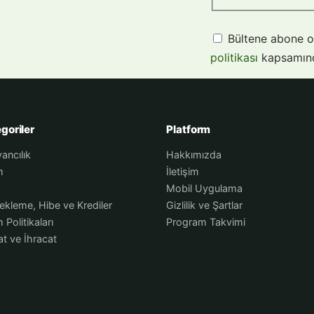
Bültene abone o
politikası
kapsamınd
goriler
Platform
ancılık
Hakkımızda
m
İletişim
Mobil Uygulama
ekleme, Hibe ve Krediler
Gizlilik ve Şartlar
 Politikaları
Program Takvimi
at ve İhracat