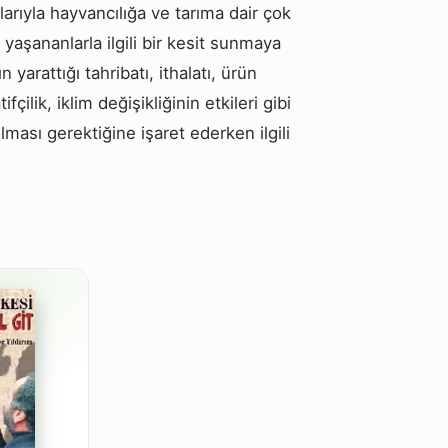
ılarıyla hayvancılığa ve tarıma dair çok
yaşananlarla ilgili bir kesit sunmaya
 yarattığı tahribatı, ithalatı, ürün
ilik, iklim değişikliğinin etkileri gibi
olması gerektiğine işaret ederken ilgili