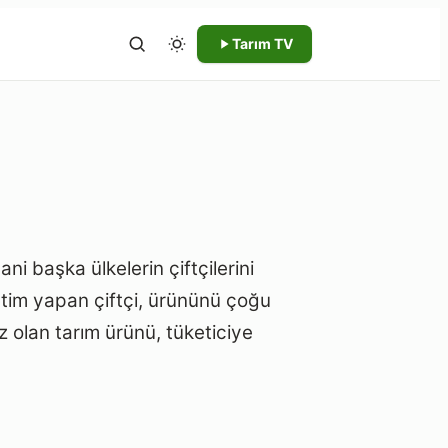
Tarım TV
ni başka ülkelerin çiftçilerini
etim yapan çiftçi, ürününü çoğu
 olan tarım ürünü, tüketiciye