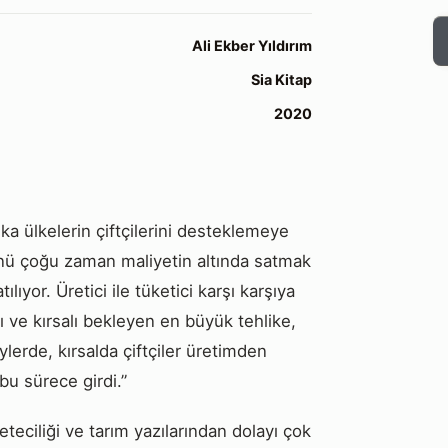
Ali Ekber Yıldırım
Sia Kitap
2020
ka ülkelerin çiftçilerini desteklemeye
nünü çoğu zaman maliyetin altında satmak
lıyor. Üretici ile tüketici karşı karşıya
ımı ve kırsalı bekleyen en büyük tehlike,
ylerde, kırsalda çiftçiler üretimden
bu sürece girdi.”
eciliği ve tarım yazılarından dolayı çok