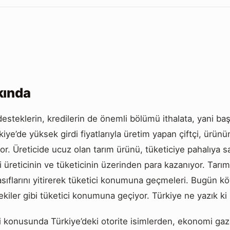
kında
desteklerin, kredilerin de önemli bölümü ithalata, yani baş
iye’de yüksek girdi fiyatlarıyla üretim yapan çiftçi, ürü
or. Üreticide ucuz olan tarım ürünü, tüketiciye pahalıya satı
leri üreticinin ve tüketicinin üzerinden para kazanıyor. Tar
vasıflarını yitirerek tüketici konumuna geçmeleri. Bugün kö
dekiler gibi tüketici konumuna geçiyor. Türkiye ne yazık ki 
konusunda Türkiye’deki otorite isimlerden, ekonomi gazet