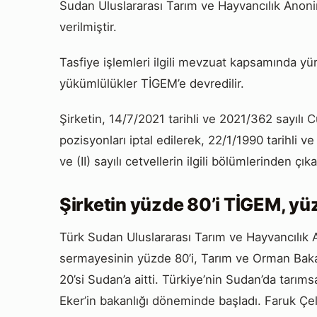
Sudan Uluslararası Tarım ve Hayvancılık Anonim
verilmiştir.
Tasfiye işlemleri ilgili mevzuat kapsamında yü
yükümlülükler TİGEM’e devredilir.
Şirketin, 14/7/2021 tarihli ve 2021/362 sayılı
pozisyonları iptal edilerek, 22/1/1990 tarihli
ve (II) sayılı cetvellerin ilgili bölümlerinden çıkar
Şirketin yüzde 80’i TİGEM, yüz
Türk Sudan Uluslararası Tarım ve Hayvancılık A
sermayesinin yüzde 80’i, Tarım ve Orman Baka
20’si Sudan’a aitti. Türkiye’nin Sudan’da tarı
Eker’in bakanlığı döneminde başladı. Faruk Çe