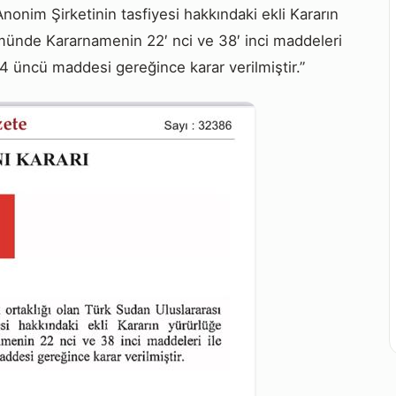
nonim Şirketinin tasfiyesi hakkındaki ekli Kararın
ünde Kararnamenin 22′ nci ve 38′ inci maddeleri
 üncü maddesi gereğince karar verilmiştir.”