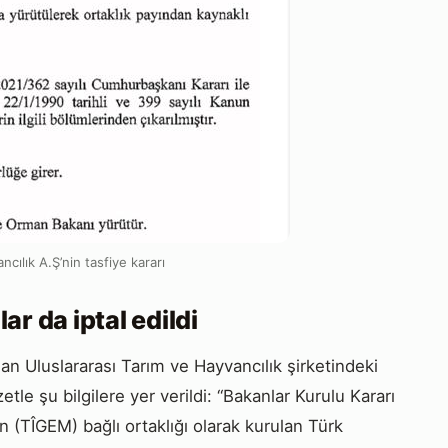
cılık A.Ş’nin tasfiye kararı
r da iptal edildi
n Uluslararası Tarım ve Hayvancılık şirketindeki
etle şu bilgilere yer verildi: “Bakanlar Kurulu Kararı
 (TÎGEM) bağlı ortaklığı olarak kurulan Türk