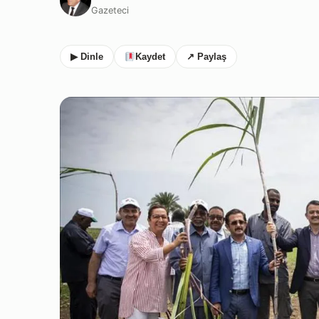
Gazeteci
▶ Dinle
Kaydet
↗ Paylaş