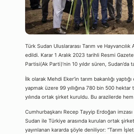
Türk Sudan Uluslararası Tarım ve Hayvancılık A
edildi. Karar 1 Aralık 2023 tarihli Resmi Gazet
Partisi(Ak Parti)’nin 10 yıldır süren, Sudan’da
İlk olarak Mehdi Eker’in tarım bakanlığı yaptı
yapmak üzere 99 yıllığına 780 bin 500 hektar 
yılında ortak şirket kuruldu. Bu arazilerde he
Cumhurbaşkanı Recep Tayyip Erdoğan imzası i
Sudan ile Türkiye arasında kurulan ortak şirket
yayınlanan kararda şöyle deniliyor: “Tarım İşl