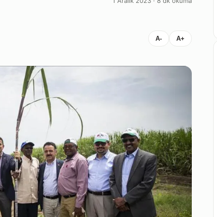
1 Aralık 2023 · 8 dk okuma
A-
A+