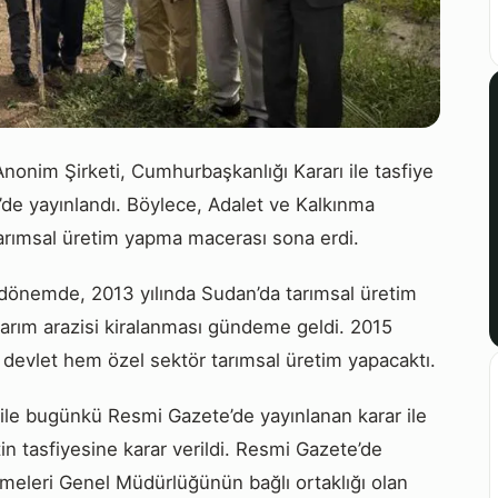
nonim Şirketi, Cumhurbaşkanlığı Kararı ile tasfiye
e’de yayınlandı. Böylece, Adalet ve Kalkınma
 tarımsal üretim yapma macerası sona erdi.
ğı dönemde, 2013 yılında Sudan’da tarımsal üretim
tarım arazisi kiralanması gündeme geldi. 2015
m devlet hem özel sektör tarımsal üretim yapacaktı.
le bugünkü Resmi Gazete’de yayınlanan karar ile
in tasfiyesine karar verildi. Resmi Gazete’de
etmeleri Genel Müdürlüğünün bağlı ortaklığı olan