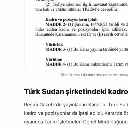
Türk Sudan Uluslararası tarım ve Hayvan
Türk Sudan şirketindeki kadrola
Resmi Gazete’de yayınlanan Karar ile Türk Suda
kadro ve pozisyonlar da iptal edildi. Karar’da öz
uyarınca Tarım İşletmeleri Genel Müdürlüğünün