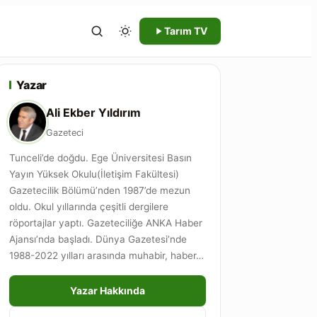
Tarım TV
Yazar
Ali Ekber Yıldırım
Gazeteci
Tunceli’de doğdu. Ege Üniversitesi Basın
Yayın Yüksek Okulu(İletişim Fakültesi)
Gazetecilik Bölümü’nden 1987’de mezun
oldu. Okul yıllarında çeşitli dergilere
röportajlar yaptı. Gazeteciliğe ANKA Haber
Ajansı’nda başladı. Dünya Gazetesi’nde
1988-2022 yılları arasında muhabir, haber…
Yazar Hakkında