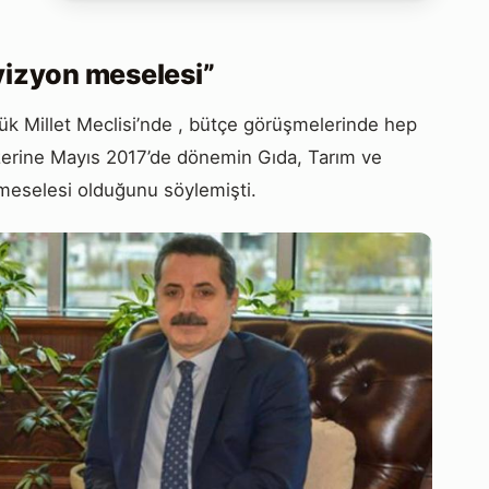
 vizyon meselesi”
yük Millet Meclisi’nde , bütçe görüşmelerinde hep
 üzerine Mayıs 2017’de dönemin Gıda, Tarım ve
 meselesi olduğunu söylemişti.