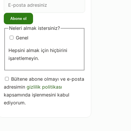
E-
posta
adresiniz
Abone ol
Neleri almak istersiniz?
Genel
Hepsini almak için hiçbirini
işaretlemeyin.
Bültene abone olmayı ve e-posta
adresimin
gizlilik politikası
kapsamında işlenmesini kabul
ediyorum.